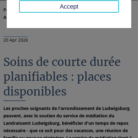
Accept
Page d'accueil
Conseil régional, district
Actualités
Nouvelles
20 Apr 2026
Soins de courte durée
planifiables : places
disponibles
Les proches soignants de l'arrondissement de Ludwigsburg
peuvent, avec le soutien du service de médiation du
Landratsamt Ludwigsburg, bénéficier d'un temps de repos
nécessaire - que ce soit pour des vacances, une réunion de
famille ou pour se régénérer. Le service de médiation tient à