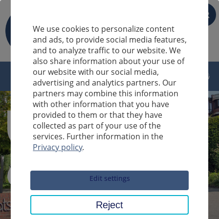
FR
We use cookies to personalize content
and ads, to provide social media features,
and to analyze traffic to our website. We
also share information about your use of
our website with our social media,
advertising and analytics partners. Our
partners may combine this information
with other information that you have
provided to them or that they have
collected as part of your use of the
services. Further information in the
Privacy policy
.
Sucheingabe
Edit settings
Reject