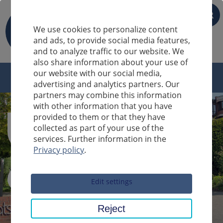
FR
We use cookies to personalize content
and ads, to provide social media features,
and to analyze traffic to our website. We
also share information about your use of
our website with our social media,
advertising and analytics partners. Our
partners may combine this information
with other information that you have
provided to them or that they have
collected as part of your use of the
services. Further information in the
Privacy policy
.
Sucheingabe
Edit settings
Reject