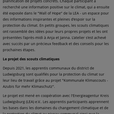
planification de projets concrets. Chaque participant a
recherché une information positive sur le climat, qui a ensuite
été exposée dans le "Wall of Hope" de la LEA - un espace pour
des informations inspirantes et pleines d'espoir sur la
protection du climat. En petits groupes, les scouts climatiques
ont rassemblé des idées pour leurs propres projets et les ont
présentées l'après-midi à Anja et Janna. L'atelier s'est achevé
avec succès par un précieux feedback et des conseils pour les
prochaines étapes.
Le projet des scouts climatiques
Depuis 2021, les apprentis communaux du district de
Ludwigsburg sont qualifiés pour la protection du climat sur
leur lieu de travail grâce au projet "Kommunale Klimascouts -
Azubis für mehr Klimaschutz".
Le projet est mené en coopération avec l'Energieagentur Kreis
Ludwigsburg (LEA) e.V.. Les apprentis participants apprennent
les bases dans les domaines du changement climatique et de
la protection du climat au niveau communal ainsi que la