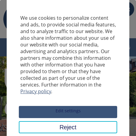
FR
We use cookies to personalize content
and ads, to provide social media features,
and to analyze traffic to our website. We
also share information about your use of
our website with our social media,
advertising and analytics partners. Our
partners may combine this information
with other information that you have
provided to them or that they have
collected as part of your use of the
services. Further information in the
Privacy policy
.
Sucheingabe
Edit settings
Reject