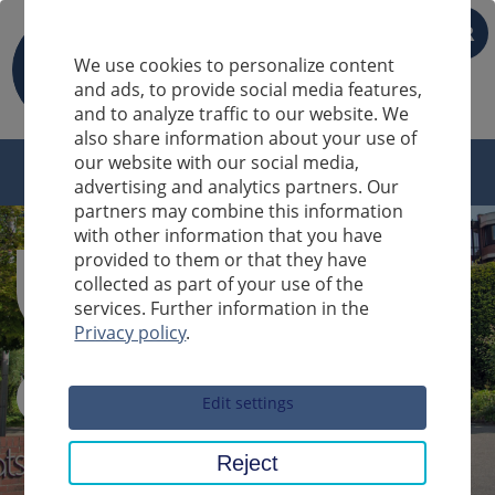
FR
We use cookies to personalize content
and ads, to provide social media features,
and to analyze traffic to our website. We
also share information about your use of
our website with our social media,
advertising and analytics partners. Our
partners may combine this information
with other information that you have
provided to them or that they have
collected as part of your use of the
services. Further information in the
Privacy policy
.
Sucheingabe
Edit settings
Reject