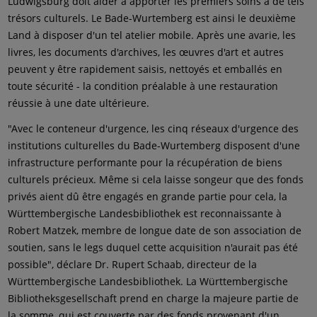
Ludwigsburg doit aider à apporter les premiers soins à de tels
trésors culturels. Le Bade-Wurtemberg est ainsi le deuxième
Land à disposer d'un tel atelier mobile. Après une avarie, les
livres, les documents d'archives, les œuvres d'art et autres
peuvent y être rapidement saisis, nettoyés et emballés en
toute sécurité - la condition préalable à une restauration
réussie à une date ultérieure.
"Avec le conteneur d'urgence, les cinq réseaux d'urgence des
institutions culturelles du Bade-Wurtemberg disposent d'une
infrastructure performante pour la récupération de biens
culturels précieux. Même si cela laisse songeur que des fonds
privés aient dû être engagés en grande partie pour cela, la
Württembergische Landesbibliothek est reconnaissante à
Robert Matzek, membre de longue date de son association de
soutien, sans le legs duquel cette acquisition n'aurait pas été
possible", déclare Dr. Rupert Schaab, directeur de la
Württembergische Landesbibliothek. La Württembergische
Bibliotheksgesellschaft prend en charge la majeure partie de
la somme, qui est couverte par des fonds provenant d'un