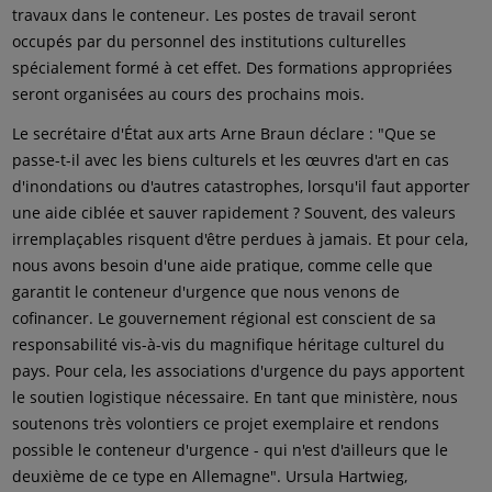
travaux dans le conteneur. Les postes de travail seront
occupés par du personnel des institutions culturelles
spécialement formé à cet effet. Des formations appropriées
seront organisées au cours des prochains mois.
Le secrétaire d'État aux arts Arne Braun déclare : "Que se
passe-t-il avec les biens culturels et les œuvres d'art en cas
d'inondations ou d'autres catastrophes, lorsqu'il faut apporter
une aide ciblée et sauver rapidement ? Souvent, des valeurs
irremplaçables risquent d'être perdues à jamais. Et pour cela,
nous avons besoin d'une aide pratique, comme celle que
garantit le conteneur d'urgence que nous venons de
cofinancer. Le gouvernement régional est conscient de sa
responsabilité vis-à-vis du magnifique héritage culturel du
pays. Pour cela, les associations d'urgence du pays apportent
le soutien logistique nécessaire. En tant que ministère, nous
soutenons très volontiers ce projet exemplaire et rendons
possible le conteneur d'urgence - qui n'est d'ailleurs que le
deuxième de ce type en Allemagne". Ursula Hartwieg,