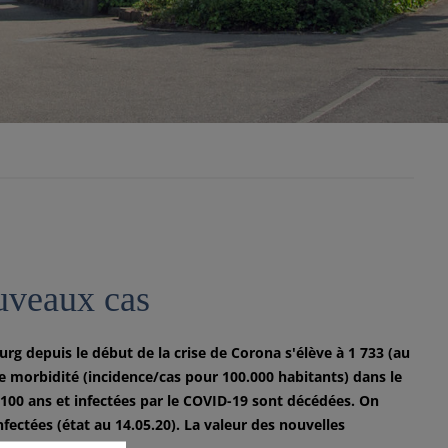
ouveaux cas
rg depuis le début de la crise de Corona s'élève à 1 733 (au
e morbidité (incidence/cas pour 100.000 habitants) dans le
 100 ans et infectées par le COVID-19 sont décédées. On
ectées (état au 14.05.20). La valeur des nouvelles