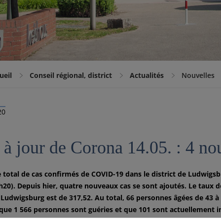
ueil
Conseil régional, district
Actualités
Nouvelles
20
 à jour de Corona 14.05. : 4 n
total de cas confirmés de COVID-19 dans le district de Ludwigsbu
h20). Depuis hier, quatre nouveaux cas se sont ajoutés. Le taux d
e Ludwigsburg est de 317,52. Au total, 66 personnes âgées de 43 à
que 1 566 personnes sont guéries et que 101 sont actuellement inf