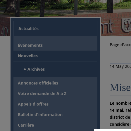
Actualités
Page d'acc
Événements
Nouvelles
14 May 20
Archives
Annonces officielles
Mise
Votre demande de A à Z
Le nombre 
Appels d'offres
14 mai, 16
Bulletin d'information
district d
considère 
Carrière