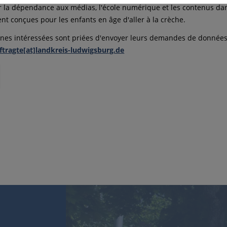
r la dépendance aux médias, l'école numérique et les contenus dan
nt conçues pour les enfants en âge d'aller à la crèche.
nes intéressées sont priées d'envoyer leurs demandes de données d
tragte[at]landkreis-ludwigsburg.de