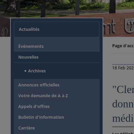
Actualités
Page d'acc
Événements
Nouvelles
18 Feb 20
Archives
Annonces officielles
"Clem
Votre demande de A à Z
donne
Appels d'offres
médi
Bulletin d'information
Carrière