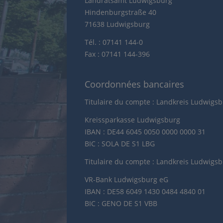
Landratsamt Ludwigsburg
Hindenburgstraße 40
71638 Ludwigsburg
Tél. : 07141 144-0
Fax : 07141 144-396
Coordonnées bancaires
Titulaire du compte : Landkreis Ludwigs
Kreissparkasse Ludwigsburg
IBAN : DE44 6045 0050 0000 0000 31
BIC : SOLA DE S1 LBG
Titulaire du compte : Landkreis Ludwigs
VR-Bank Ludwigsburg eG
IBAN : DE58 6049 1430 0484 4840 01
BIC : GENO DE S1 VBB