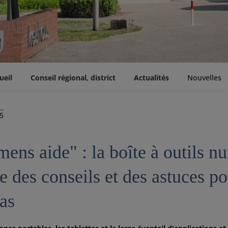
ueil
Conseil régional, district
Actualités
Nouvelles
25
ens aide" : la boîte à outils n
 des conseils et des astuces po
as