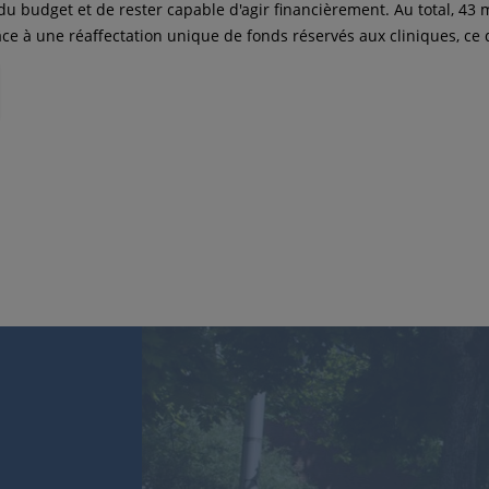
du budget et de rester capable d'agir financièrement. Au total, 43 m
âce à une réaffectation unique de fonds réservés aux cliniques, ce 