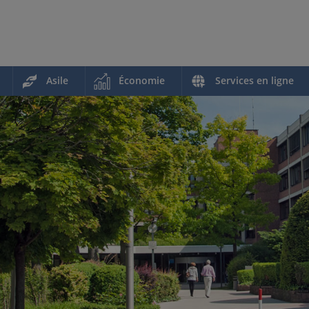
Asile
Économie
Services en ligne