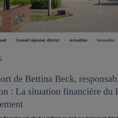
ueil
Conseil régional, district
Actualités
Nouvelles
25
ort de Bettina Beck, responsabl
on : La situation financière du
rement