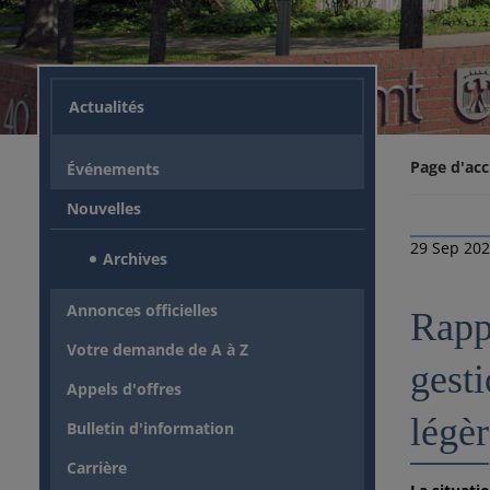
Actualités
Page d'acc
Événements
Nouvelles
29 Sep 20
Archives
Annonces officielles
Rapp
Votre demande de A à Z
gesti
Appels d'offres
légè
Bulletin d'information
Carrière