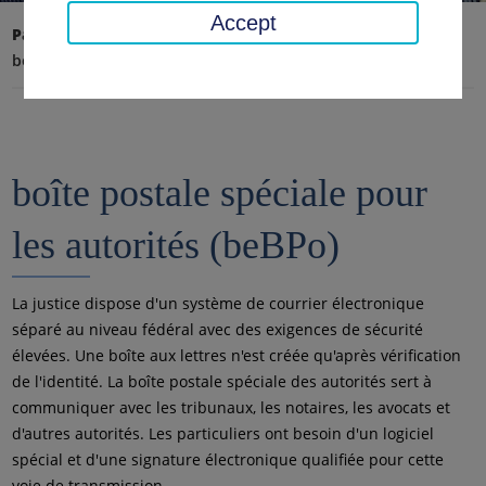
Accept
Page d'accueil
boîte postale spéciale pour les autorités
boîte postale spéciale pour
les autorités (beBPo)
La justice dispose d'un système de courrier électronique
séparé au niveau fédéral avec des exigences de sécurité
élevées. Une boîte aux lettres n'est créée qu'après vérification
de l'identité. La boîte postale spéciale des autorités sert à
communiquer avec les tribunaux, les notaires, les avocats et
d'autres autorités. Les particuliers ont besoin d'un logiciel
spécial et d'une signature électronique qualifiée pour cette
voie de transmission.