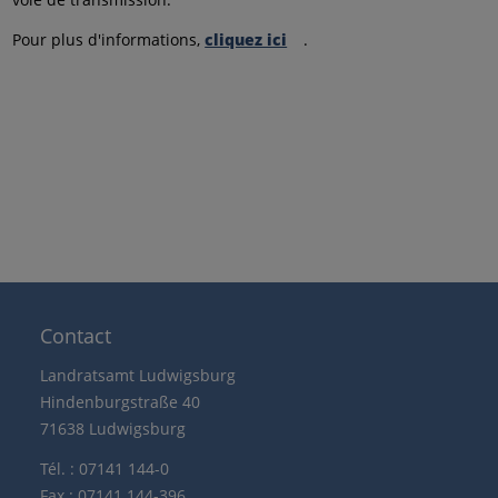
Pour plus d'informations,
cliquez ici
.
Contact
Landratsamt Ludwigsburg
Hindenburgstraße 40
71638 Ludwigsburg
Tél. : 07141 144-0
Fax : 07141 144-396