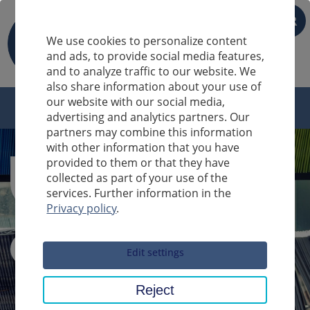
FR
We use cookies to personalize content
and ads, to provide social media features,
and to analyze traffic to our website. We
also share information about your use of
our website with our social media,
advertising and analytics partners. Our
partners may combine this information
with other information that you have
provided to them or that they have
collected as part of your use of the
services. Further information in the
Privacy policy
.
Sucheingabe
Edit settings
Reject