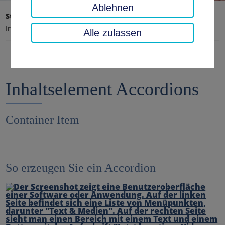
Ablehnen
Startseite
Dokumentation
Inhalte
Inhaltselement Accordion
Alle zulassen
Inhaltselement Accordions
Container Item
So erzeugen Sie ein Accordion