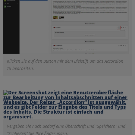
Klicken Sie auf den Button mit dem Bleistift um das Accordion
zu bearbeiten.
Vergeben Sie nach Bedarf eine Überschrift und "Speichern" und
"Schließen" Sie Ihre Änderungen.