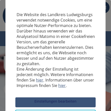
DE
Die Website des Landkreis Ludwigsburgs
verwendet notwendige Cookies, um eine
optimale Nutzer-Performance zu bieten.
Darüber hinaus verwenden wir das
Analysetool Matomo in einer Cookiefreien
Version, um das generelle
Besucherverhalten kennenzulernen. Dies
ermöglicht es uns, die Webseite noch
besser und auf den Nutzer abgestimmter
zu gestalten.
Eine Änderung der Einstellung ist
jederzeit möglich. Weitere Informationen
finden Sie
hier
. Informationen über unser
Impressum finden Sie
hier
.
Sucheingabe
Einstellungen bearbeiten