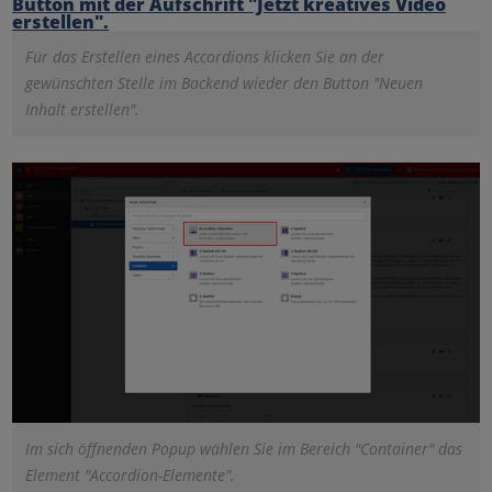
Für das Erstellen eines Accordions klicken Sie an der
gewünschten Stelle im Backend wieder den Button "Neuen
Inhalt erstellen".
Im sich öffnenden Popup wählen Sie im Bereich "Container" das
Element "Accordion-Elemente".