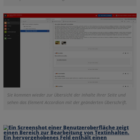
Sie kommen wieder zur Übersicht der Inhalte Ihrer Seite und
sehen das Element Accordion mit der geänderten Überschrift.