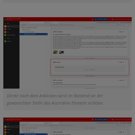
Direkt nach dem Anklicken wird im Backend an der
gewünschten Stelle das Accordion Element sichtbar.