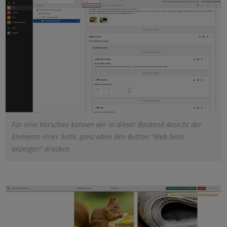
Für eine Vorschau können wir in dieser Backend Ansicht der
Elemente einer Seite, ganz oben den Button "Web-Seite
anzeigen" drücken.