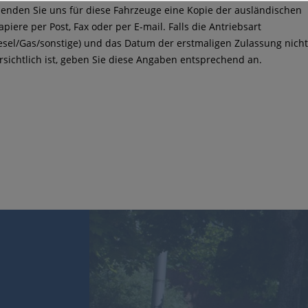
senden Sie uns für diese Fahrzeuge eine Kopie der ausländischen
piere per Post, Fax oder per E-mail. Falls die Antriebsart
esel/Gas/sonstige) und das Datum der erstmaligen Zulassung nich
rsichtlich ist, geben Sie diese Angaben entsprechend an.