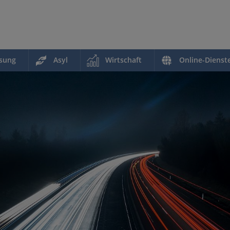
ssung
Asyl
Wirtschaft
Online-Dienst