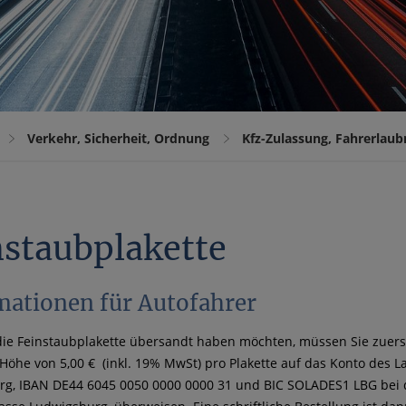
Verkehr, Sicherheit, Ordnung
Kfz-Zulassung, Fahrerlaub
nstaubplakette
mationen für Autofahrer
ie Feinstaubplakette übersandt haben möchten, müssen Sie zuers
Höhe von 5,00 € (inkl. 19% MwSt) pro Plakette auf das Konto des L
rg, IBAN DE44 6045 0050 0000 0000 31 und BIC SOLADES1 LBG bei 