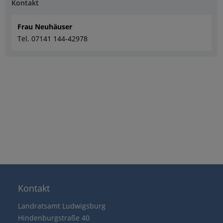
Kontakt
Frau Neuhäuser
Tel. 07141 144-42978
Kontakt
Landratsamt Ludwigsburg
Hindenburgstraße 40