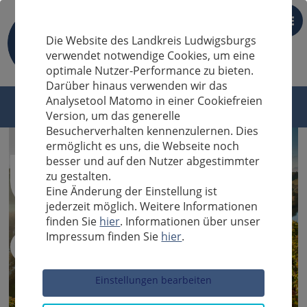
DE
Die Website des Landkreis Ludwigsburgs
verwendet notwendige Cookies, um eine
optimale Nutzer-Performance zu bieten.
Darüber hinaus verwenden wir das
Analysetool Matomo in einer Cookiefreien
Version, um das generelle
Besucherverhalten kennenzulernen. Dies
ermöglicht es uns, die Webseite noch
besser und auf den Nutzer abgestimmter
zu gestalten.
Eine Änderung der Einstellung ist
jederzeit möglich. Weitere Informationen
finden Sie
hier
. Informationen über unser
Impressum finden Sie
hier
.
Sucheingabe
Einstellungen bearbeiten