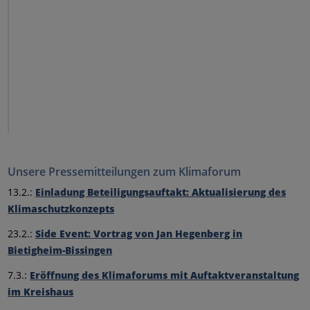
Unsere Pressemitteilungen zum Klimaforum
13.2.:
Einladung Beteiligungsauftakt: Aktualisierung des
Klimaschutzkonzepts
23.2.:
Side Event: Vortrag von Jan Hegenberg in
Bietigheim-Bissingen
7.3.:
Eröffnung des Klimaforums mit Auftaktveranstaltung
im Kreishaus