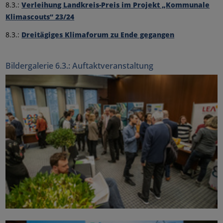
8.3.:
Verleihung Landkreis-Preis im Projekt „Kommunale
Klimascouts“ 23/24
8.3.:
Dreitägiges Klimaforum zu Ende gegangen
Bildergalerie 6.3.: Auftaktveranstaltung