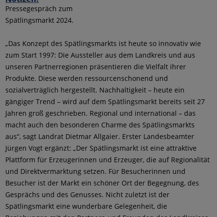
Pressegespräch zum
Spätlingsmarkt 2024.
„Das Konzept des Spätlingsmarkts ist heute so innovativ wie
zum Start 1997: Die Aussteller aus dem Landkreis und aus
unseren Partnerregionen präsentieren die Vielfalt ihrer
Produkte. Diese werden ressourcenschonend und
sozialverträglich hergestellt. Nachhaltigkeit – heute ein
gängiger Trend – wird auf dem Spätlingsmarkt bereits seit 27
Jahren groß geschrieben. Regional und international – das
macht auch den besonderen Charme des Spätlingsmarkts
aus“, sagt Landrat Dietmar Allgaier. Erster Landesbeamter
Jürgen Vogt ergänzt: „Der Spätlingsmarkt ist eine attraktive
Plattform für Erzeugerinnen und Erzeuger, die auf Regionalität
und Direktvermarktung setzen. Für Besucherinnen und
Besucher ist der Markt ein schöner Ort der Begegnung, des
Gesprächs und des Genusses. Nicht zuletzt ist der
Spätlingsmarkt eine wunderbare Gelegenheit, die