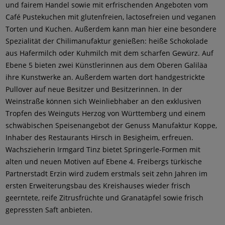
und fairem Handel sowie mit erfrischenden Angeboten vom
Café Pustekuchen mit glutenfreien, lactosefreien und veganen
Torten und Kuchen. Außerdem kann man hier eine besondere
Spezialität der Chilimanufaktur genießen: heiße Schokolade
aus Hafermilch oder Kuhmilch mit dem scharfen Gewürz. Auf
Ebene 5 bieten zwei Künstlerinnen aus dem Oberen Galiläa
ihre Kunstwerke an. Außerdem warten dort handgestrickte
Pullover auf neue Besitzer und Besitzerinnen. In der
Weinstraße können sich Weinliebhaber an den exklusiven
Tropfen des Weinguts Herzog von Württemberg und einem
schwäbischen Speisenangebot der Genuss Manufaktur Koppe,
Inhaber des Restaurants Hirsch in Besigheim, erfreuen.
Wachszieherin Irmgard Tinz bietet Springerle-Formen mit
alten und neuen Motiven auf Ebene 4. Freibergs türkische
Partnerstadt Erzin wird zudem erstmals seit zehn Jahren im
ersten Erweiterungsbau des Kreishauses wieder frisch
geerntete, reife Zitrusfrüchte und Granatäpfel sowie frisch
gepressten Saft anbieten.