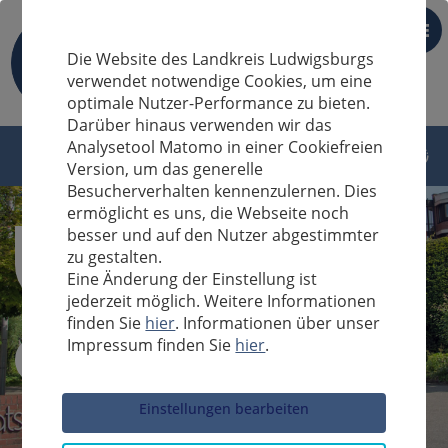
DE
Die Website des Landkreis Ludwigsburgs
verwendet notwendige Cookies, um eine
optimale Nutzer-Performance zu bieten.
Darüber hinaus verwenden wir das
Analysetool Matomo in einer Cookiefreien
Version, um das generelle
Besucherverhalten kennenzulernen. Dies
ermöglicht es uns, die Webseite noch
besser und auf den Nutzer abgestimmter
zu gestalten.
Eine Änderung der Einstellung ist
jederzeit möglich. Weitere Informationen
finden Sie
hier
. Informationen über unser
Impressum finden Sie
hier
.
Sucheingabe
Einstellungen bearbeiten