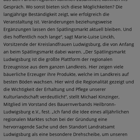
Gespräch. Wo sonst bieten sich diese Möglichkeiten? Die
langjährige Beständigkeit zeigt, wie erfolgreich die
Veranstaltung ist. Veränderungen beziehungsweise
Ergänzungen lassen den Spätlingsmarkt aktuell bleiben. Und
dies hoffentlich noch lange“, sagt Marie-Luise Linckh,
Vorsitzende der Kreislandfrauen Ludwigsburg, die von Anfang
an beim Spätlingsmarkt dabei waren. „Der Spätlingsmarkt
Ludwigsburg ist die größte Plattform der regionalen
Erzeugnisse aus dem ganzen Landkreis. Hier zeigen viele
bäuerliche Erzeuger ihre Produkte, welche im Landkreis auf
besten Böden wachsen. Hier wird die Regionalität gezeigt und
die Wichtigkeit der Erhaltung und Pflege unserer
Kulturlandschaft verdeutlicht“, stellt Michael Kinzinger,
Mitglied im Vorstand des Bauernverbands Heilbronn-
Ludwigsburg e.V., fest. „Ich fand die Idee eines alljährlichen
regionalen Marktes schon bei der Gründung eine
hervorragende Sache und den Standort Landratsamt
Ludwigsburg als eine besondere Drehscheibe, um unseren