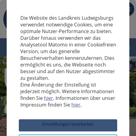
DE
Die Website des Landkreis Ludwigsburgs
verwendet notwendige Cookies, um eine
optimale Nutzer-Performance zu bieten.
Darüber hinaus verwenden wir das
Analysetool Matomo in einer Cookiefreien
Version, um das generelle
Besucherverhalten kennenzulernen. Dies
ermöglicht es uns, die Webseite noch
besser und auf den Nutzer abgestimmter
zu gestalten.
Eine Änderung der Einstellung ist
jederzeit möglich. Weitere Informationen
finden Sie
hier
. Informationen über unser
Impressum finden Sie
hier
.
Sucheingabe
Einstellungen bearbeiten