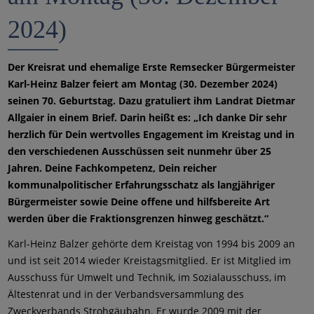
2024)
Der Kreisrat und ehemalige Erste Remsecker Bürgermeister
Karl-Heinz Balzer feiert am Montag (30. Dezember 2024)
seinen 70. Geburtstag. Dazu gratuliert ihm Landrat Dietmar
Allgaier in einem Brief. Darin heißt es: „Ich danke Dir sehr
herzlich für Dein wertvolles Engagement im Kreistag und in
den verschiedenen Ausschüssen seit nunmehr über 25
Jahren. Deine Fachkompetenz, Dein reicher
kommunalpolitischer Erfahrungsschatz als langjähriger
Bürgermeister sowie Deine offene und hilfsbereite Art
werden über die Fraktionsgrenzen hinweg geschätzt.“
Karl-Heinz Balzer gehörte dem Kreistag von 1994 bis 2009 an
und ist seit 2014 wieder Kreistagsmitglied. Er ist Mitglied im
Ausschuss für Umwelt und Technik, im Sozialausschuss, im
Ältestenrat und in der Verbandsversammlung des
Zweckverbands Strohgäubahn. Er wurde 2009 mit der