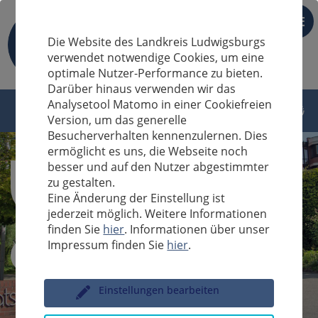
DE
Die Website des Landkreis Ludwigsburgs
verwendet notwendige Cookies, um eine
optimale Nutzer-Performance zu bieten.
Darüber hinaus verwenden wir das
Analysetool Matomo in einer Cookiefreien
Version, um das generelle
Besucherverhalten kennenzulernen. Dies
ermöglicht es uns, die Webseite noch
besser und auf den Nutzer abgestimmter
zu gestalten.
Eine Änderung der Einstellung ist
jederzeit möglich. Weitere Informationen
finden Sie
hier
. Informationen über unser
Impressum finden Sie
hier
.
Sucheingabe
Einstellungen bearbeiten