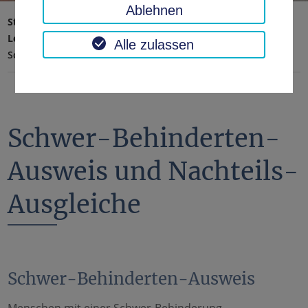
Ablehnen
Startseite
Landratsamt, Landkreis
Leichte Sprache
Alle zulassen
Schwer-Behinderten-Ausweis und Nachteils-Ausgleiche
Schwer-Behinderten-
Ausweis und Nachteils-
Ausgleiche
Schwer-Behinderten-Ausweis