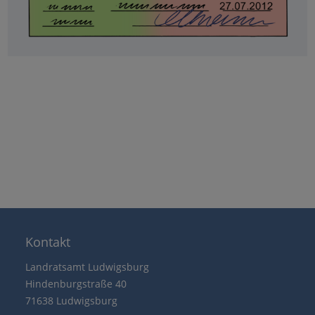
Kontakt
Landratsamt Ludwigsburg
Hindenburgstraße 40
71638 Ludwigsburg