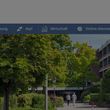
ssung
Asyl
Wirtschaft
Online-Dienst