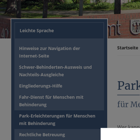
Leichte Sprache
Startseite
Hinweise zur Navigation der
Internet-Seite
Schwer-Behinderten-Ausweis und
Nachteils-Ausgleiche
Par
Eingliederungs-Hilfe
Fahr-Dienst für Menschen mit
für M
Behinderung
Park-Erleichterungen für Menschen
mit Behinderung
Wer kann
Rechtliche Betreuung
- Schwer