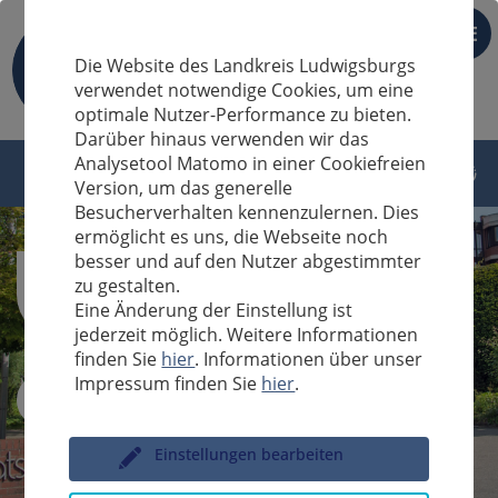
DE
Die Website des Landkreis Ludwigsburgs
verwendet notwendige Cookies, um eine
optimale Nutzer-Performance zu bieten.
Darüber hinaus verwenden wir das
Analysetool Matomo in einer Cookiefreien
Version, um das generelle
Besucherverhalten kennenzulernen. Dies
ermöglicht es uns, die Webseite noch
besser und auf den Nutzer abgestimmter
zu gestalten.
Eine Änderung der Einstellung ist
jederzeit möglich. Weitere Informationen
finden Sie
hier
. Informationen über unser
Impressum finden Sie
hier
.
Sucheingabe
Einstellungen bearbeiten