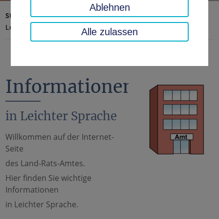
Ablehnen
Startseite
Landratsamt, Landkreis
Leichte Sprache
Alle zulassen
Informationen
in Leichter Sprache
Willkommen auf der Internet-
Seite
des Land-Rats-Amtes.
Hier finden Sie wichtige
Informationen
in Leichter Sprache.