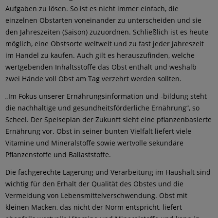
Aufgaben zu lösen. So ist es nicht immer einfach, die
einzelnen Obstarten voneinander zu unterscheiden und sie
den Jahreszeiten (Saison) zuzuordnen. Schließlich ist es heute
möglich, eine Obstsorte weltweit und zu fast jeder Jahreszeit
im Handel zu kaufen. Auch gilt es herauszufinden, welche
wertgebenden Inhaltsstoffe das Obst enthält und weshalb
zwei Hände voll Obst am Tag verzehrt werden sollten.
„Im Fokus unserer Ernährungsinformation und -bildung steht
die nachhaltige und gesundheitsförderliche Ernährung“, so
Scheel. Der Speiseplan der Zukunft sieht eine pflanzenbasierte
Ernährung vor. Obst in seiner bunten Vielfalt liefert viele
Vitamine und Mineralstoffe sowie wertvolle sekundäre
Pflanzenstoffe und Ballaststoffe.
Die fachgerechte Lagerung und Verarbeitung im Haushalt sind
wichtig für den Erhalt der Qualität des Obstes und die
Vermeidung von Lebensmittelverschwendung. Obst mit
kleinen Macken, das nicht der Norm entspricht, liefert