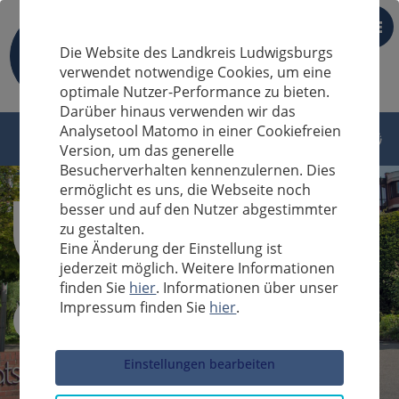
DE
Die Website des Landkreis Ludwigsburgs
verwendet notwendige Cookies, um eine
optimale Nutzer-Performance zu bieten.
Darüber hinaus verwenden wir das
Analysetool Matomo in einer Cookiefreien
Version, um das generelle
Besucherverhalten kennenzulernen. Dies
ermöglicht es uns, die Webseite noch
besser und auf den Nutzer abgestimmter
zu gestalten.
Eine Änderung der Einstellung ist
jederzeit möglich. Weitere Informationen
finden Sie
hier
. Informationen über unser
Impressum finden Sie
hier
.
Sucheingabe
Einstellungen bearbeiten