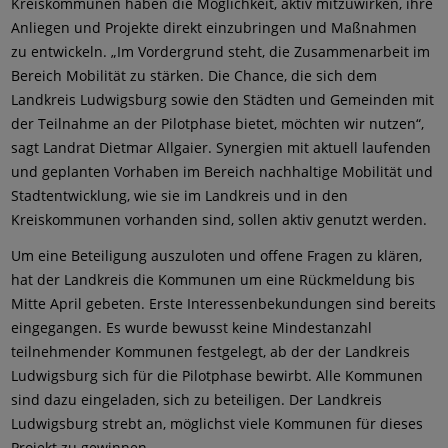
Kreiskommunen haben die Möglichkeit, aktiv mitzuwirken, ihre
Anliegen und Projekte direkt einzubringen und Maßnahmen
zu entwickeln. „Im Vordergrund steht, die Zusammenarbeit im
Bereich Mobilität zu stärken. Die Chance, die sich dem
Landkreis Ludwigsburg sowie den Städten und Gemeinden mit
der Teilnahme an der Pilotphase bietet, möchten wir nutzen“,
sagt Landrat Dietmar Allgaier. Synergien mit aktuell laufenden
und geplanten Vorhaben im Bereich nachhaltige Mobilität und
Stadtentwicklung, wie sie im Landkreis und in den
Kreiskommunen vorhanden sind, sollen aktiv genutzt werden.
Um eine Beteiligung auszuloten und offene Fragen zu klären,
hat der Landkreis die Kommunen um eine Rückmeldung bis
Mitte April gebeten. Erste Interessenbekundungen sind bereits
eingegangen. Es wurde bewusst keine Mindestanzahl
teilnehmender Kommunen festgelegt, ab der der Landkreis
Ludwigsburg sich für die Pilotphase bewirbt. Alle Kommunen
sind dazu eingeladen, sich zu beteiligen. Der Landkreis
Ludwigsburg strebt an, möglichst viele Kommunen für dieses
Projekt zu gewinnen.