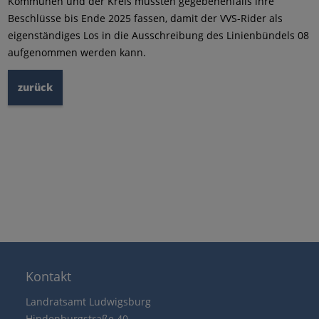
Kommunen und der Kreis müssten gegebenenfalls ihre
Beschlüsse bis Ende 2025 fassen, damit der VVS-Rider als
eigenständiges Los in die Ausschreibung des Linienbündels 08
aufgenommen werden kann.
zurück
Kontakt
Landratsamt Ludwigsburg
Hindenburgstraße 40