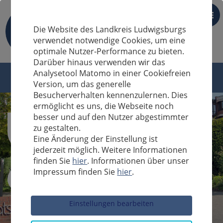
DE
Die Website des Landkreis Ludwigsburgs
verwendet notwendige Cookies, um eine
optimale Nutzer-Performance zu bieten.
Darüber hinaus verwenden wir das
Analysetool Matomo in einer Cookiefreien
Version, um das generelle
Besucherverhalten kennenzulernen. Dies
ermöglicht es uns, die Webseite noch
besser und auf den Nutzer abgestimmter
zu gestalten.
Eine Änderung der Einstellung ist
jederzeit möglich. Weitere Informationen
finden Sie
hier
. Informationen über unser
Impressum finden Sie
hier
.
Sucheingabe
Einstellungen bearbeiten