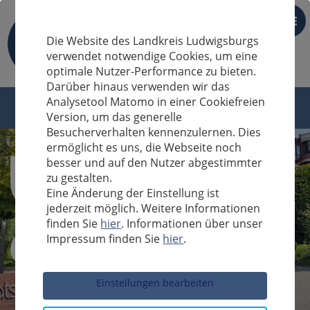
DE
Die Website des Landkreis Ludwigsburgs
verwendet notwendige Cookies, um eine
optimale Nutzer-Performance zu bieten.
Darüber hinaus verwenden wir das
Analysetool Matomo in einer Cookiefreien
Version, um das generelle
Besucherverhalten kennenzulernen. Dies
ermöglicht es uns, die Webseite noch
besser und auf den Nutzer abgestimmter
zu gestalten.
Eine Änderung der Einstellung ist
jederzeit möglich. Weitere Informationen
finden Sie
hier
. Informationen über unser
Impressum finden Sie
hier
.
Sucheingabe
Einstellungen bearbeiten