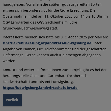
handgelesen. Vor allem die späten, gut ausgereiften Sorten
eignen sich besonders gut für die Cidre-Erzeugung. Die
Obstannahme findet am 11. Oktober 2025 von 14 bis 16 Uhr im
OGV Lehrgarten des OGV Sachsenheim (Ecke
Grundweg/Bachwiesenweg) statt.
Interessierte melden sich bitte bis 8. Oktober 2025 per Mail an:
ObstGartenBeratung[at]landkreis-ludwigsburg.de
unter
Angabe von Namen, Ort, Telefonnummer und der geschätzten
Liefermenge. Gerne können auch Kleinmengen abgegeben
werden.
Kontakt und weitere Informationen zum Projekt gibt es bei der
Beratungsstelle Obst- und Gartenbau, Fachbereich
Landwirtschaft, Landratsamt Ludwigsburg,
https://ludwigsburg.landwirtschaft-bw.de
.
zurück