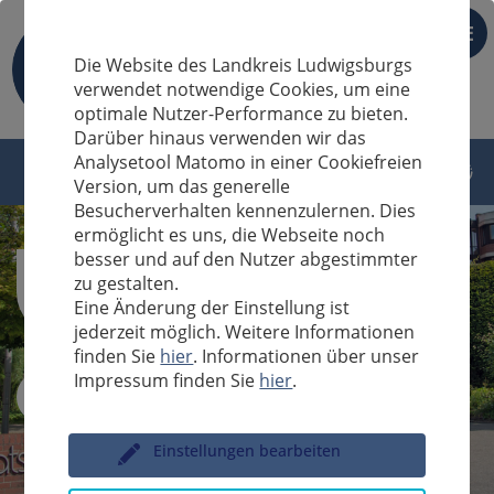
DE
Die Website des Landkreis Ludwigsburgs
verwendet notwendige Cookies, um eine
optimale Nutzer-Performance zu bieten.
Darüber hinaus verwenden wir das
Analysetool Matomo in einer Cookiefreien
Version, um das generelle
Besucherverhalten kennenzulernen. Dies
ermöglicht es uns, die Webseite noch
besser und auf den Nutzer abgestimmter
zu gestalten.
Eine Änderung der Einstellung ist
jederzeit möglich. Weitere Informationen
finden Sie
hier
. Informationen über unser
Impressum finden Sie
hier
.
Sucheingabe
Einstellungen bearbeiten