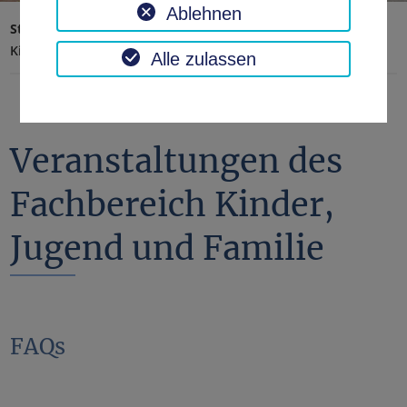
Ablehnen
Startseite
Soziales, Jugend, Familie
Kinder & Jugendliche
Alle zulassen
Veranstaltungen des
Fachbereich Kinder,
Jugend und Familie
FAQs