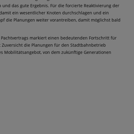
 und das gute Ergebnis. Für die forcierte Reaktivierung der
 damit ein wesentlicher Knoten durchschlagen und ein
pf die Planungen weiter vorantreiben, damit möglichst bald
 Pachtvertrags markiert einen bedeutenden Fortschritt für
it Zuversicht die Planungen für den Stadtbahnbetrieb
ges Mobilitätsangebot, von dem zukünftige Generationen