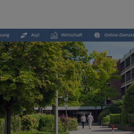
ssung
Asyl
Wirtschaft
Online-Dienst