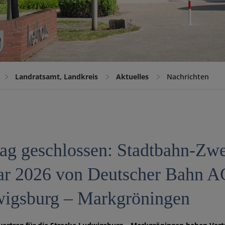
Landratsamt, Landkreis
Aktuelles
Nachrichten
rag geschlossen: Stadtbahn-Zwe
ar 2026 von Deutscher Bahn A
igsburg – Markgröningen