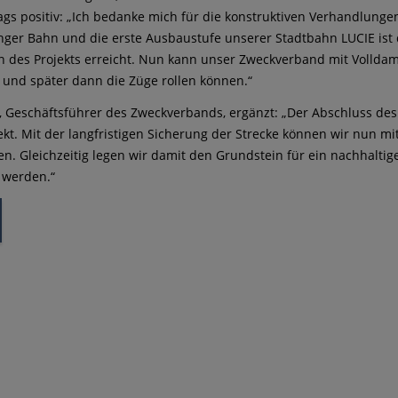
ags positiv: „Ich bedanke mich für die konstruktiven Verhandlungen
ger Bahn und die erste Ausbaustufe unserer Stadtbahn LUCIE ist
n des Projekts erreicht. Nun kann unser Zweckverband mit Volldam
 und später dann die Züge rollen können.“
k, Geschäftsführer des Zweckverbands, ergänzt: „Der Abschluss des
ekt. Mit der langfristigen Sicherung der Strecke können wir nun m
en. Gleichzeitig legen wir damit den Grundstein für ein nachhalti
n werden.“