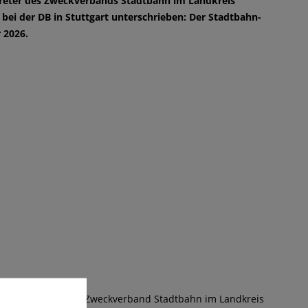
treter des Zweckverbands Stadtbahn im Landkreis
i der DB in Stuttgart unterschrieben: Der Stadtbahn-
 2026.
engeschlossen im Zweckverband Stadtbahn im Landkreis