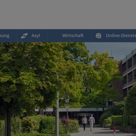
ssung
Asyl
Wirtschaft
Online-Dienst