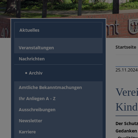
Aktuelles
Startseite
Veranstaltungen
Nachrichten
25.11.2024
Archiv
Amtliche Bekanntmachungen
Vere
Ihr Anliegen A - Z
Kind
Ausschreibungen
Newsletter
Der Schutz
Gedanken 
Karriere