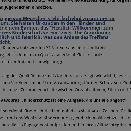
merkmal Kinderschutz“ verliehen – eine Auszeichnung für Organis
d Jugendlichen einsetzen.
g Kinderschutz wurden 31 Vereine aus dem Landkreis
g feierlich mit dem Qualitätsmerkmal Kinderschutz
net (Landratsamt Ludwigsburg).
ihung des Qualitätsmerkmals Kinderschutz zeigt, wie wichtig es ist, 
chen Vereinen – eine klare Verantwortung für den Schutz von Kin
eine enge Zusammenarbeit zwischen Organisationen, Eltern und Fa
Vavouras: „Kinderschutz ist eine Aufgabe, die uns alle angeht“
ätsmerkmal Kinderschutz dient dabei als sichtbares Zeichen für di
heit und das Wohl von Kindern und Jugendlichen aktiv einzusetzen.
onen dieses Engagement aufgreifen und in ihren Alltag integrieren