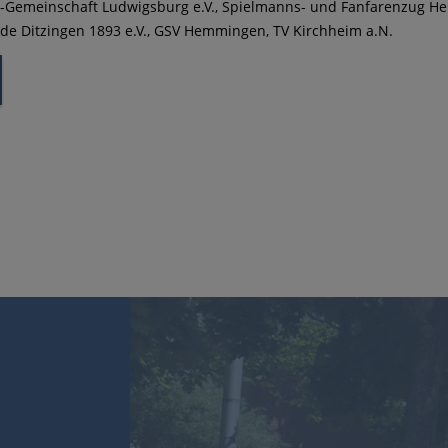
-Gemeinschaft Ludwigsburg e.V., Spielmanns- und Fanfarenzug He
de Ditzingen 1893 e.V., GSV Hemmingen, TV Kirchheim a.N.