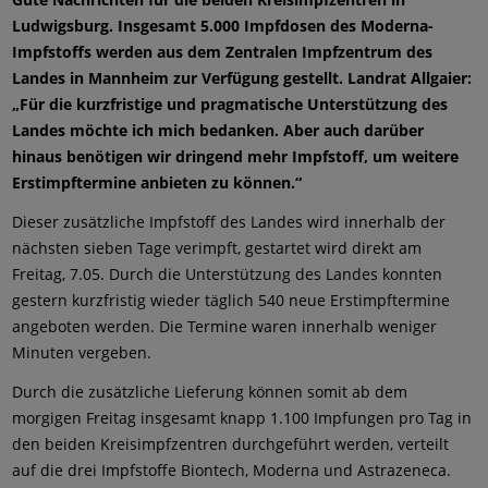
Ludwigsburg. Insgesamt 5.000 Impfdosen des Moderna-
Impfstoffs werden aus dem Zentralen Impfzentrum des
Landes in Mannheim zur Verfügung gestellt. Landrat Allgaier:
„Für die kurzfristige und pragmatische Unterstützung des
Landes möchte ich mich bedanken. Aber auch darüber
hinaus benötigen wir dringend mehr Impfstoff, um weitere
Erstimpftermine anbieten zu können.“
Dieser zusätzliche Impfstoff des Landes wird innerhalb der
nächsten sieben Tage verimpft, gestartet wird direkt am
Freitag, 7.05. Durch die Unterstützung des Landes konnten
gestern kurzfristig wieder täglich 540 neue Erstimpftermine
angeboten werden. Die Termine waren innerhalb weniger
Minuten vergeben.
Durch die zusätzliche Lieferung können somit ab dem
morgigen Freitag insgesamt knapp 1.100 Impfungen pro Tag in
den beiden Kreisimpfzentren durchgeführt werden, verteilt
auf die drei Impfstoffe Biontech, Moderna und Astrazeneca.