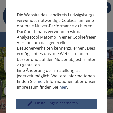
DE
Die Website des Landkreis Ludwigsburgs
verwendet notwendige Cookies, um eine
optimale Nutzer-Performance zu bieten.
Darüber hinaus verwenden wir das
Analysetool Matomo in einer Cookiefreien
Version, um das generelle
Besucherverhalten kennenzulernen. Dies
ermöglicht es uns, die Webseite noch
besser und auf den Nutzer abgestimmter
zu gestalten.
Eine Änderung der Einstellung ist
jederzeit möglich. Weitere Informationen
finden Sie
hier
. Informationen über unser
Impressum finden Sie
hier
.
Sucheingabe
Einstellungen bearbeiten