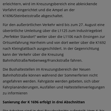
erleichtern, wird im Kreuzungsbereich eine abknickende
Vorfahrt eingerichtet und die Ampel an der
K1696/Steinbeisstraße abgeschaltet.
Für den außerörtlichen Verkehr wird bis zum 27. August eine
überörtliche Umleitung über die L1125 zum Industriegebiet
„Perfekter Standort“ weiter über die L1106 nach Ensingen zur
Ortsumfahrung Horrheim und von dort weiter über die K1692
nach Kleinglattbach ausgeschildert. In der Gegenrichtung
kann der Verkehr über die Kreuzung
Bahnhofstraße/Nebenweg/Franckstraße fahren.
Die Bushaltestellen im Kreuzungsbereich der Neuen
Bahnhofstraße können während der Sommerferien nicht
angefahren werden. Fahrgäste werden gebeten, sich über
Fahrplanänderungen, Ausfällen und Haltestellenverlegungen
zu informieren
Sanierung der K 1696 erfolgt in drei Abschnitten
Die Arbeiten sind in drei Bauabschnitte aufgeteilt. Vom 4. bis