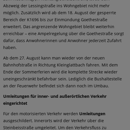
Abzweig der Lessingstraße ins Wohngebiet nicht mehr
möglich. Zusätzlich wird ab dem 18. August der gesperrte
Bereich der K1696 bis zur Einmündung Goethestraße
erweitert. Das angrenzende Wohngebiet bleibt weiterhin
erreichbar – eine Ampelregelung über die Goethestraße sorgt
dafür, dass Anwohnerinnen und Anwohner jederzeit Zufahrt
haben.
Ab dem 27. August kann man wieder von der neuen
Bahnhofstraße in Richtung Kleinglattbach fahren. Mit dem
Ende der Sommerferien wird die komplette Strecke wieder
uneingeschränkt befahrbar sein. Lediglich die Bushaltestelle
an der Feuerwehr befindet sich dann noch im Umbau.
Umleitungen für inner- und außerörtlichen Verkehr
eingerichtet
Für den motorisierten Verkehr werden
Umleitungen
ausgeschildert. Innerorts wird der Verkehr über die
Steinbeisstraße umgeleitet. Um den Verkehrsfluss zu