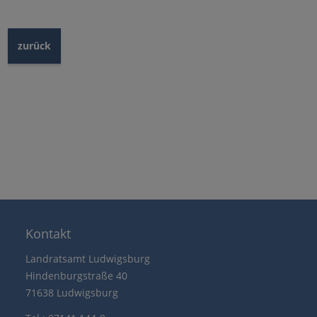
zurück
Kontakt
Landratsamt Ludwigsburg
Hindenburgstraße 40
71638 Ludwigsburg