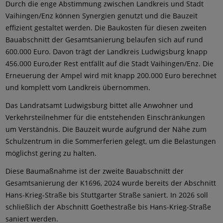
Durch die enge Abstimmung zwischen Landkreis und Stadt
Vaihingen/Enz können Synergien genutzt und die Bauzeit
effizient gestaltet werden. Die Baukosten für diesen zweiten
Bauabschnitt der Gesamtsanierung belaufen sich auf rund
600.000 Euro. Davon trägt der Landkreis Ludwigsburg knapp
456.000 Euro,
der Rest entfällt auf die Stadt Vaihingen/Enz. Die
Erneuerung der Ampel wird mit knapp 200.000 Euro berechnet
und komplett vom Landkreis übernommen.
Das Landratsamt Ludwigsburg bittet alle Anwohner und
Verkehrsteilnehmer für die entstehenden Einschränkungen
um Verständnis. Die Bauzeit wurde aufgrund der Nähe zum
Schulzentrum in die Sommerferien gelegt, um die Belastungen
möglichst gering zu halten.
Diese Baumaßnahme ist der zweite Bauabschnitt der
Gesamtsanierung der K1696, 2024 wurde bereits der Abschnitt
Hans-Krieg-Straße bis Stuttgarter Straße saniert. In 2026 soll
schließlich der Abschnitt Goethestraße bis Hans-Krieg-Straße
saniert werden.