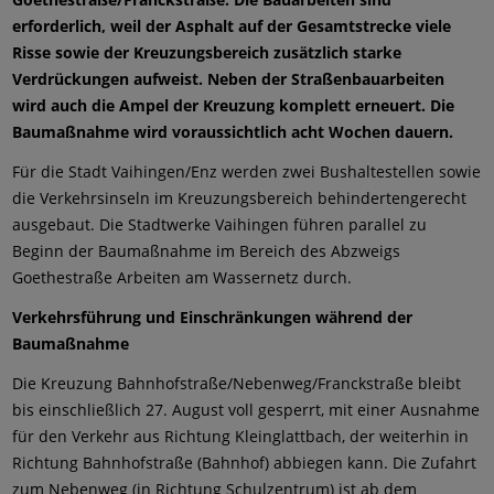
erforderlich, weil der Asphalt auf der Gesamtstrecke viele
Risse sowie der Kreuzungsbereich zusätzlich starke
Verdrückungen aufweist. Neben der Straßenbauarbeiten
wird auch die Ampel der Kreuzung komplett erneuert. Die
Baumaßnahme wird voraussichtlich acht Wochen dauern.
Für die Stadt Vaihingen/Enz werden zwei Bushaltestellen sowie
die Verkehrsinseln im Kreuzungsbereich behindertengerecht
ausgebaut. Die Stadtwerke Vaihingen führen parallel zu
Beginn der Baumaßnahme im Bereich des Abzweigs
Goethestraße Arbeiten am Wassernetz durch.
Verkehrsführung und Einschränkungen während der
Baumaßnahme
Die Kreuzung Bahnhofstraße/Nebenweg/Franckstraße bleibt
bis einschließlich 27. August voll gesperrt, mit einer Ausnahme
für den Verkehr aus Richtung Kleinglattbach, der weiterhin in
Richtung Bahnhofstraße (Bahnhof) abbiegen kann. Die Zufahrt
zum Nebenweg (in Richtung Schulzentrum) ist ab dem