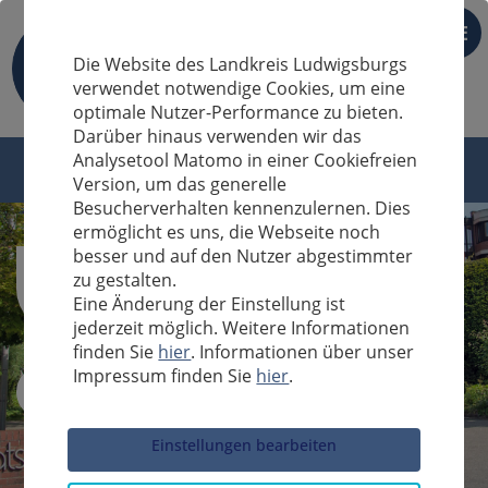
DE
Die Website des Landkreis Ludwigsburgs
verwendet notwendige Cookies, um eine
optimale Nutzer-Performance zu bieten.
Darüber hinaus verwenden wir das
Analysetool Matomo in einer Cookiefreien
Version, um das generelle
Besucherverhalten kennenzulernen. Dies
ermöglicht es uns, die Webseite noch
besser und auf den Nutzer abgestimmter
zu gestalten.
Eine Änderung der Einstellung ist
jederzeit möglich. Weitere Informationen
finden Sie
hier
. Informationen über unser
Impressum finden Sie
hier
.
Sucheingabe
Einstellungen bearbeiten