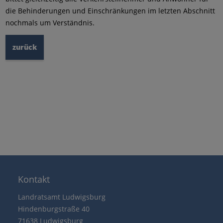
die Behinderungen und Einschränkungen im letzten Abschnitt
nochmals um Verständnis.
zurück
Kontakt
Landratsamt Ludwigsburg
Hindenburgstraße 40
71638 Ludwigsburg