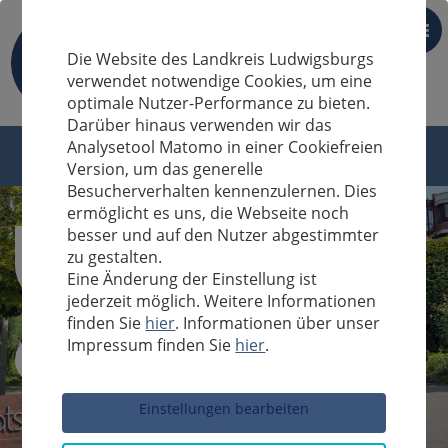
DE
Die Website des Landkreis Ludwigsburgs
verwendet notwendige Cookies, um eine
optimale Nutzer-Performance zu bieten.
Darüber hinaus verwenden wir das
Analysetool Matomo in einer Cookiefreien
Version, um das generelle
Besucherverhalten kennenzulernen. Dies
ermöglicht es uns, die Webseite noch
besser und auf den Nutzer abgestimmter
zu gestalten.
Eine Änderung der Einstellung ist
jederzeit möglich. Weitere Informationen
finden Sie
hier
. Informationen über unser
Impressum finden Sie
hier
.
Sucheingabe
Einstellungen bearbeiten