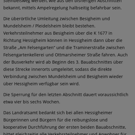
Steinbeisweg werden, wie aus den bisherigen Abschnitten
bekannt, mittels Ampelregelung halbseitig befahrbar sein.
Die überörtliche Umleitung zwischen Besigheim und
Mundelsheim / Pleidelsheim bleibt bestehen.
Verkehrsteilnehmer aus Besigheim über die K 1677 in
Richtung Hessigheim können in Hessigheim dann über die
Straße „Am Felsengarten“ und die Traminerstraße zwischen
Felsengartenkellerei und Ottmarsheimer Straße fahren. Auch
der Busverkehr wird ab Beginn des 3. Bauabschnittes über
diese Strecke innerorts umgeleitet, sodass die direkte
Verbindung zwischen Mundelsheim und Besigheim wieder
über Hessigheim verfügbar sein wird.
Die Sperrung für den letzten Abschnitt dauert voraussichtlich
etwa vier bis sechs Wochen.
Das Landratsamt bedankt sich bei allen Hessigheimer
Bürgerinnen und Bürgern für die reibungslose und
kooperative Durchführung der ersten beiden Bauabschnitte,
bittet gleichzeitig alle Verkehrsteilnehmer und Anwohner für