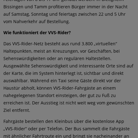
Bissingen und Tamm profitieren Bürger immer in der Nacht
auf Samstag, Sonntag und feiertags zwischen 22 und 5 Uhr
vom Nahverkehr auf Bestellung.
Wie funktioniert der VVS-Rider?
Das VVS-Rider-Netz besteht aus rund 3.800 „virtuellen“
Haltepunkten, meist an Kreuzungen, vor Geschäften, bei
Sehenswürdigkeiten oder an regulären Haltestellen.
Ausgewählte Sehenswürdigkeit und interessante Orte sind auf
der Karte, die im System hinterlegt ist, sichtbar und direkt
auswählbar. Während ein Taxi seine Gäste direkt vor der
Haustür abholt, können VVS-Rider-Fahrgäste an einem
nahegelegenen Standort einsteigen, der gut zu Fuß zu
erreichen ist. Der Ausstieg ist nicht weit weg vom gewünschten
Ziel entfernt.
Fahrgäste bestellen den Kleinbus über die kostenlose App
„VVS-Rider“ oder per Telefon. Der Bus sammelt die Fahrgäste
mit ähnlicher Fahrtroute ein und bringt sie nacheinander an