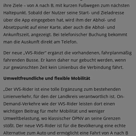
ihre Ziele – von A nach B, mit kurzen Fußwegen zum nächsten
Haltepunkt. Sobald der Nutzer seine Start- und Zieladresse
über die App eingegeben hat, wird ihm der Abhol- und
Absetzpunkt auf einer Karte, aber auch die Abhol- und
Ankunftszeit, angezeigt. Bei telefonischer Buchung bekommt
man die Auskunft direkt am Telefon.
Der neue „VVS-Rider“ ergänzt die vorhandenen, fahrplanmäßig
fahrenden Busse. Er kann daher nur gebucht werden, wenn
zur gewünschten Zeit kein Linienbus die Verbindung fährt.
Umweltfreundliche und flexible Mobilität
„Der VVS-Rider ist eine tolle Ergänzung zum bestehenden
Linienverkehr, für den der Landkreis verantwortlich ist. On-
Demand-Verkehre wie der VVS-Rider leisten dort einen
wichtigen Beitrag für mehr Mobilität und weniger
Umweltbelastung, wo klassischer ÖPNV an seine Grenzen
stößt. Der neue VVS-Rider ist für die Bevölkerung eine echte
Alternative zum Auto und ermöglicht eine Fahrt von A nach B