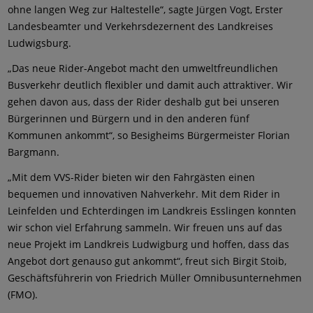
ohne langen Weg zur Haltestelle“, sagte Jürgen Vogt, Erster
Landesbeamter und Verkehrsdezernent des Landkreises
Ludwigsburg.
„Das neue Rider-Angebot macht den umweltfreundlichen
Busverkehr deutlich flexibler und damit auch attraktiver. Wir
gehen davon aus, dass der Rider deshalb gut bei unseren
Bürgerinnen und Bürgern und in den anderen fünf
Kommunen ankommt“, so Besigheims Bürgermeister Florian
Bargmann.
„Mit dem VVS-Rider bieten wir den Fahrgästen einen
bequemen und innovativen Nahverkehr. Mit dem Rider in
Leinfelden und Echterdingen im Landkreis Esslingen konnten
wir schon viel Erfahrung sammeln. Wir freuen uns auf das
neue Projekt im Landkreis Ludwigburg und hoffen, dass das
Angebot dort genauso gut ankommt“, freut sich Birgit Stoib,
Geschäftsführerin von Friedrich Müller Omnibusunternehmen
(FMO).