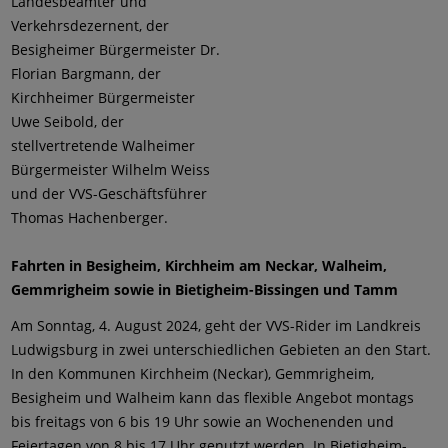
Landesbeamter und
Verkehrsdezernent, der
Besigheimer Bürgermeister Dr.
Florian Bargmann, der
Kirchheimer Bürgermeister
Uwe Seibold, der
stellvertretende Walheimer
Bürgermeister Wilhelm Weiss
und der VVS-Geschäftsführer
Thomas Hachenberger.
Fahrten in Besigheim, Kirchheim am Neckar, Walheim,
Gemmrigheim sowie in Bietigheim-Bissingen und Tamm
Am Sonntag, 4. August 2024, geht der VVS-Rider im Landkreis
Ludwigsburg in zwei unterschiedlichen Gebieten an den Start.
In den Kommunen Kirchheim (Neckar), Gemmrigheim,
Besigheim und Walheim kann das flexible Angebot montags
bis freitags von 6 bis 19 Uhr sowie an Wochenenden und
Feiertagen von 8 bis 17 Uhr genutzt werden. In Bietigheim-