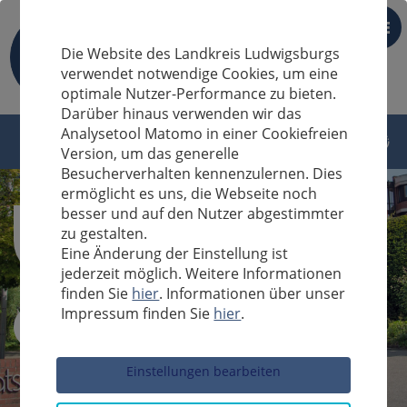
DE
Die Website des Landkreis Ludwigsburgs
verwendet notwendige Cookies, um eine
optimale Nutzer-Performance zu bieten.
Darüber hinaus verwenden wir das
Analysetool Matomo in einer Cookiefreien
Version, um das generelle
Besucherverhalten kennenzulernen. Dies
ermöglicht es uns, die Webseite noch
besser und auf den Nutzer abgestimmter
zu gestalten.
Eine Änderung der Einstellung ist
jederzeit möglich. Weitere Informationen
finden Sie
hier
. Informationen über unser
Impressum finden Sie
hier
.
Sucheingabe
Einstellungen bearbeiten