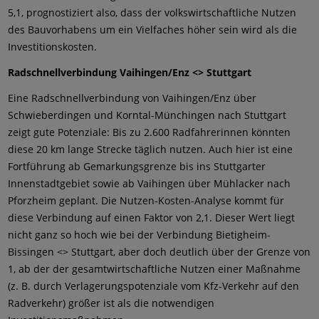
5,1, prognostiziert also, dass der volkswirtschaftliche Nutzen
des Bauvorhabens um ein Vielfaches höher sein wird als die
Investitionskosten.
Radschnellverbindung Vaihingen/Enz <> Stuttgart
Eine Radschnellverbindung von Vaihingen/Enz über
Schwieberdingen und Korntal-Münchingen nach Stuttgart
zeigt gute Potenziale: Bis zu 2.600 Radfahrerinnen könnten
diese 20 km lange Strecke täglich nutzen. Auch hier ist eine
Fortführung ab Gemarkungsgrenze bis ins Stuttgarter
Innenstadtgebiet sowie ab Vaihingen über Mühlacker nach
Pforzheim geplant. Die Nutzen-Kosten-Analyse kommt für
diese Verbindung auf einen Faktor von 2,1. Dieser Wert liegt
nicht ganz so hoch wie bei der Verbindung Bietigheim-
Bissingen <> Stuttgart, aber doch deutlich über der Grenze von
1, ab der der gesamtwirtschaftliche Nutzen einer Maßnahme
(z. B. durch Verlagerungspotenziale vom Kfz-Verkehr auf den
Radverkehr) größer ist als die notwendigen