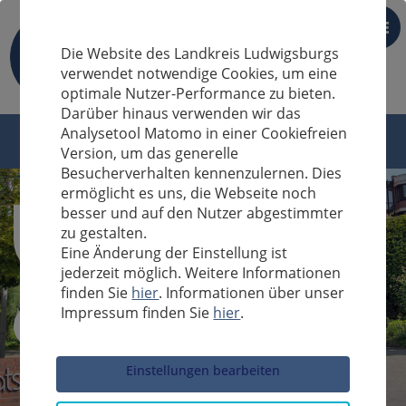
DE
Die Website des Landkreis Ludwigsburgs
verwendet notwendige Cookies, um eine
optimale Nutzer-Performance zu bieten.
Darüber hinaus verwenden wir das
Analysetool Matomo in einer Cookiefreien
Version, um das generelle
Besucherverhalten kennenzulernen. Dies
ermöglicht es uns, die Webseite noch
besser und auf den Nutzer abgestimmter
zu gestalten.
Eine Änderung der Einstellung ist
jederzeit möglich. Weitere Informationen
finden Sie
hier
. Informationen über unser
Impressum finden Sie
hier
.
Sucheingabe
Einstellungen bearbeiten