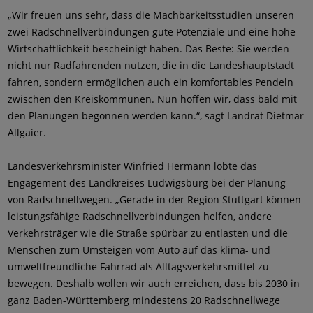
„Wir freuen uns sehr, dass die Machbarkeitsstudien unseren
zwei Radschnellverbindungen gute Potenziale und eine hohe
Wirtschaftlichkeit bescheinigt haben. Das Beste: Sie werden
nicht nur Radfahrenden nutzen, die in die Landeshauptstadt
fahren, sondern ermöglichen auch ein komfortables Pendeln
zwischen den Kreiskommunen. Nun hoffen wir, dass bald mit
den Planungen begonnen werden kann.“, sagt Landrat Dietmar
Allgaier.
Landesverkehrsminister Winfried Hermann lobte das
Engagement des Landkreises Ludwigsburg bei der Planung
von Radschnellwegen. „Gerade in der Region Stuttgart können
leistungsfähige Radschnellverbindungen helfen, andere
Verkehrsträger wie die Straße spürbar zu entlasten und die
Menschen zum Umsteigen vom Auto auf das klima- und
umweltfreundliche Fahrrad als Alltagsverkehrsmittel zu
bewegen. Deshalb wollen wir auch erreichen, dass bis 2030 in
ganz Baden-Württemberg mindestens 20 Radschnellwege