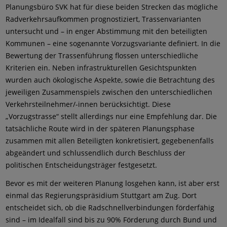
Planungsbüro SVK hat für diese beiden Strecken das mögliche
Radverkehrsaufkommen prognostiziert, Trassenvarianten
untersucht und – in enger Abstimmung mit den beteiligten
Kommunen – eine sogenannte Vorzugsvariante definiert. In die
Bewertung der Trassenführung flossen unterschiedliche
Kriterien ein. Neben infrastrukturellen Gesichtspunkten
wurden auch ökologische Aspekte, sowie die Betrachtung des
jeweiligen Zusammenspiels zwischen den unterschiedlichen
Verkehrsteilnehmer/-innen berücksichtigt. Diese
„Vorzugstrasse“ stellt allerdings nur eine Empfehlung dar. Die
tatsächliche Route wird in der späteren Planungsphase
zusammen mit allen Beteiligten konkretisiert, gegebenenfalls
abgeändert und schlussendlich durch Beschluss der
politischen Entscheidungsträger festgesetzt.
Bevor es mit der weiteren Planung losgehen kann, ist aber erst
einmal das Regierungspräsidium Stuttgart am Zug. Dort
entscheidet sich, ob die Radschnellverbindungen förderfähig
sind – im Idealfall sind bis zu 90% Förderung durch Bund und