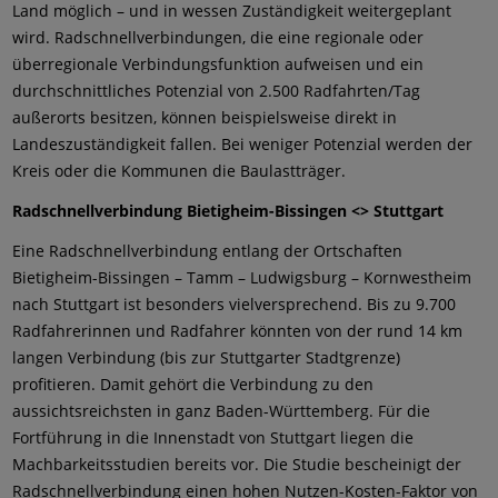
Land möglich – und in wessen Zuständigkeit weitergeplant
wird. Radschnellverbindungen, die eine regionale oder
überregionale Verbindungsfunktion aufweisen und ein
durchschnittliches Potenzial von 2.500 Radfahrten/Tag
außerorts besitzen, können beispielsweise direkt in
Landeszuständigkeit fallen. Bei weniger Potenzial werden der
Kreis oder die Kommunen die Baulastträger.
Radschnellverbindung Bietigheim-Bissingen <> Stuttgart
Eine Radschnellverbindung entlang der Ortschaften
Bietigheim-Bissingen – Tamm – Ludwigsburg – Kornwestheim
nach Stuttgart ist besonders vielversprechend. Bis zu 9.700
Radfahrerinnen und Radfahrer könnten von der rund 14 km
langen Verbindung (bis zur Stuttgarter Stadtgrenze)
profitieren. Damit gehört die Verbindung zu den
aussichtsreichsten in ganz Baden-Württemberg. Für die
Fortführung in die Innenstadt von Stuttgart liegen die
Machbarkeitsstudien bereits vor. Die Studie bescheinigt der
Radschnellverbindung einen hohen Nutzen-Kosten-Faktor von