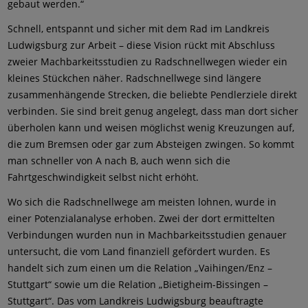
gebaut werden.“
Schnell, entspannt und sicher mit dem Rad im Landkreis
Ludwigsburg zur Arbeit – diese Vision rückt mit Abschluss
zweier Machbarkeitsstudien zu Radschnellwegen wieder ein
kleines Stückchen näher. Radschnellwege sind längere
zusammenhängende Strecken, die beliebte Pendlerziele direkt
verbinden. Sie sind breit genug angelegt, dass man dort sicher
überholen kann und weisen möglichst wenig Kreuzungen auf,
die zum Bremsen oder gar zum Absteigen zwingen. So kommt
man schneller von A nach B, auch wenn sich die
Fahrtgeschwindigkeit selbst nicht erhöht.
Wo sich die Radschnellwege am meisten lohnen, wurde in
einer Potenzialanalyse erhoben. Zwei der dort ermittelten
Verbindungen wurden nun in Machbarkeitsstudien genauer
untersucht, die vom Land finanziell gefördert wurden. Es
handelt sich zum einen um die Relation „Vaihingen/Enz –
Stuttgart“ sowie um die Relation „Bietigheim-Bissingen –
Stuttgart“. Das vom Landkreis Ludwigsburg beauftragte