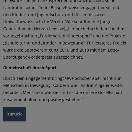
relevante Themen anzusprechen und anzupacken, so der
Landrat in seiner Rede. Beispielsweise engagiert er sich für
den Kinder- und Jugendschutz und für ein besseres
Umweltbewusstsein im Verein. Wie sehr ihm die junge
Generation am Herzen liegt, zeigt er auch durch den von ihm
vorangebrachten „Förderverein Kindersport“ und die Projekte
„Schule turnt“ und „Kinder in Bewegung“. Für letzteres Projekt
wurde die Sportvereinigung 2016 und 2018 mit dem Lotto-
Sportjugend-Förderpreis ausgezeichnet.
Gemeinschaft durch Sport
Durch sein Engagement bringt Uwe Schober aber nicht nur
Menschen in Bewegung, sondern wie Landrat Allgaier weiter
betonte: „Menschen wie Sie sind es, die unsere Gesellschaft
zusammenhalten und positiv gestalten.“
zurück