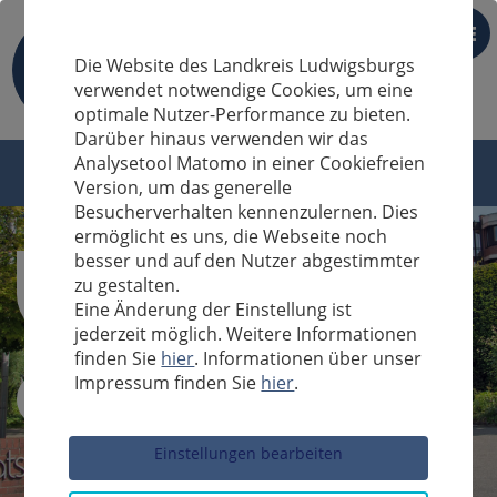
DE
Die Website des Landkreis Ludwigsburgs
verwendet notwendige Cookies, um eine
optimale Nutzer-Performance zu bieten.
Darüber hinaus verwenden wir das
Analysetool Matomo in einer Cookiefreien
Version, um das generelle
Besucherverhalten kennenzulernen. Dies
ermöglicht es uns, die Webseite noch
besser und auf den Nutzer abgestimmter
zu gestalten.
Eine Änderung der Einstellung ist
jederzeit möglich. Weitere Informationen
finden Sie
hier
. Informationen über unser
Impressum finden Sie
hier
.
Sucheingabe
Einstellungen bearbeiten