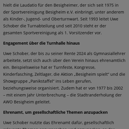
hielt die Laudatio für den Besigheimer, der sich seit 1975 in
der Sportvereinigung Besigheim e.V. einbringt, unter anderem
als Kinder-, Jugend- und Oberturnwart. Seit 1993 leitet Uwe
Schober die Turnabteilung und seit 2010 steht er der
gesamten Sportvereinigung als 1. Vorsitzender vor.
Engagement über die Turnhalle hinaus
Uwe Schober, der bis zu seiner Rente 2024 als Gymnasiallehrer
arbeitete, setzt sich auch über den Verein hinaus ehrenamtlich
ein. Beispielsweise hat er Turnfeste, Kongresse,
Kinderfasching, Zeltlager, die Aktion „Besigheim spielt“ und die
Showgruppe „Panikstaffel“ ins Leben gerufen,
beziehungsweise organisiert. Zudem hat er von 1977 bis 2002
– mit einem Jahr Unterbrechung – die Stadtranderholung der
AWO Besigheim geleitet.
Ehrenamt, um gesellschaftliche Themen anzupacken
Uwe Schober nutzte das Ehrenamt dafür, gesellschaftlich