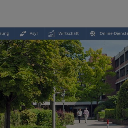
ssung
Asyl
Wirtschaft
Online-Dienst