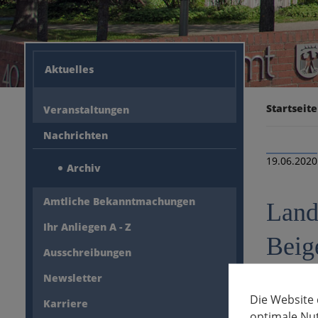
Aktuelles
Startseite
Veranstaltungen
Nachrichten
19.06.2020
Archiv
Amtliche Bekanntmachungen
Land
Ihr Anliegen A - Z
Beig
Ausschreibungen
20. J
Newsletter
Die Website
Karriere
optimale Nu