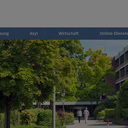
ssung
Asyl
Wirtschaft
Online-Dienst