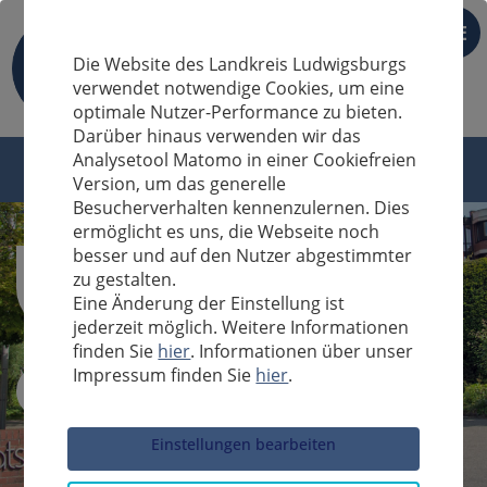
DE
Die Website des Landkreis Ludwigsburgs
verwendet notwendige Cookies, um eine
optimale Nutzer-Performance zu bieten.
Darüber hinaus verwenden wir das
Analysetool Matomo in einer Cookiefreien
Version, um das generelle
Besucherverhalten kennenzulernen. Dies
ermöglicht es uns, die Webseite noch
besser und auf den Nutzer abgestimmter
zu gestalten.
Eine Änderung der Einstellung ist
jederzeit möglich. Weitere Informationen
finden Sie
hier
. Informationen über unser
Impressum finden Sie
hier
.
Sucheingabe
Einstellungen bearbeiten