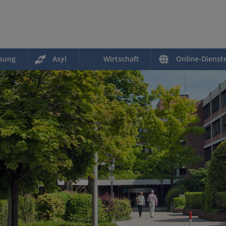
ssung
Asyl
Wirtschaft
Online-Dienst