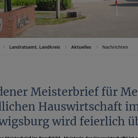
Landratsamt, Landkreis
Aktuelles
Nachrichten
dener Meisterbrief für Me
dlichen Hauswirtschaft i
wigsburg wird feierlich 