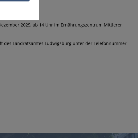
. Dezember 2025, ab 14 Uhr im Ernährungszentrum Mittlerer
haft des Landratsamtes Ludwigsburg unter der Telefonnummer