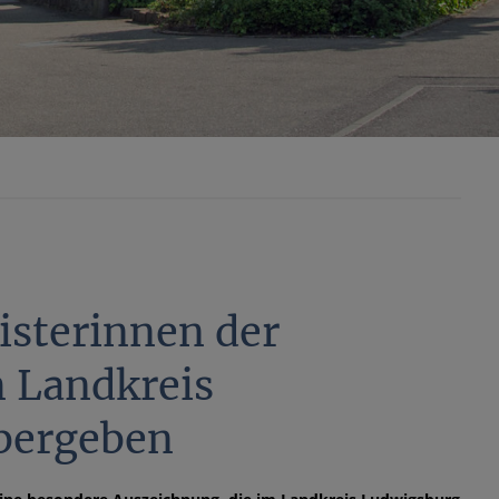
isterinnen der
m Landkreis
übergeben