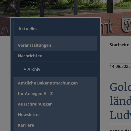
Aktuelles
Startseite
Veranstaltungen
Nachrichten
14.08.2025
Archiv
Amtliche Bekanntmachungen
Gol
Ihr Anliegen A - Z
län
Ausschreibungen
Lud
Newsletter
Karriere