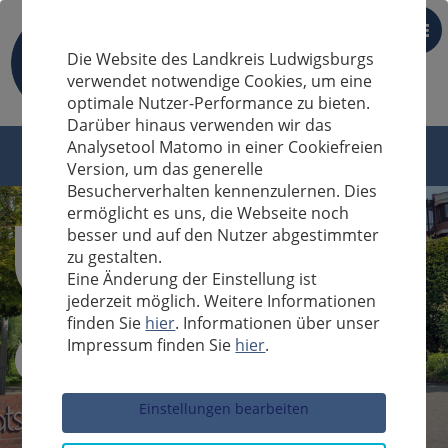
DE
Die Website des Landkreis Ludwigsburgs
verwendet notwendige Cookies, um eine
optimale Nutzer-Performance zu bieten.
Darüber hinaus verwenden wir das
Analysetool Matomo in einer Cookiefreien
Version, um das generelle
Besucherverhalten kennenzulernen. Dies
ermöglicht es uns, die Webseite noch
besser und auf den Nutzer abgestimmter
zu gestalten.
Eine Änderung der Einstellung ist
jederzeit möglich. Weitere Informationen
finden Sie
hier
. Informationen über unser
Impressum finden Sie
hier
.
Sucheingabe
Einstellungen bearbeiten