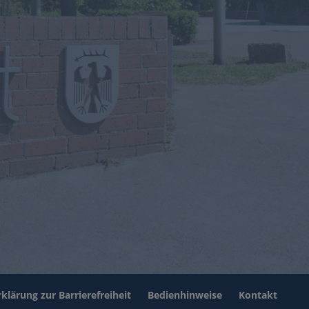
rklärung zur Barrierefreiheit
Bedienhinweise
Kontakt