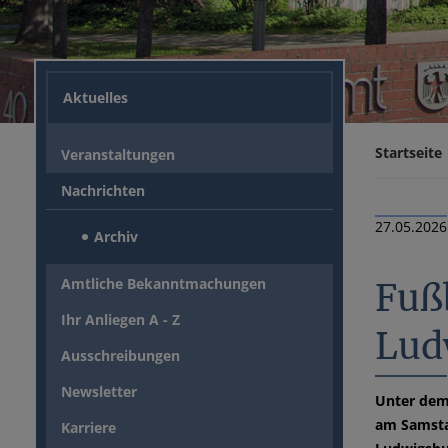
Aktuelles
Startseite
Veranstaltungen
Nachrichten
27.05.2026
Archiv
Amtliche Bekanntmachungen
Fuß
Ihr Anliegen A - Z
Lud
Ausschreibungen
Newsletter
Unter dem 
am Samstag
Karriere