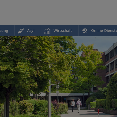
ssung
Asyl
Wirtschaft
Online-Dienst