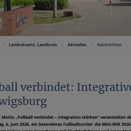
Landratsamt, Landkreis
Aktuelles
Nachrichten
ball verbindet: Integrat
wigsburg
Motto „Fußball verbindet – Integration stärken“ veranstalten d
, 6. Juni 2026, ein besonderes Fußballturnier: die Mini-WM 2026