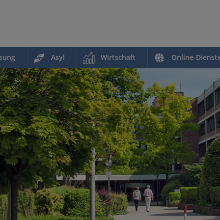
ssung
Asyl
Wirtschaft
Online-Dienst