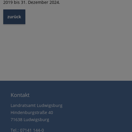
2019 bis 31. Dezember 2024.
zurück
Kontakt
Landratsamt Ludwigsburg
Hindenburgstraße 40
71638 Ludwigsburg
Tel.: 07141 144-0