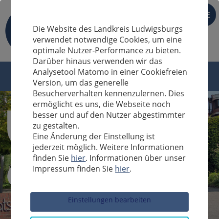
DE
Die Website des Landkreis Ludwigsburgs
verwendet notwendige Cookies, um eine
optimale Nutzer-Performance zu bieten.
Darüber hinaus verwenden wir das
Analysetool Matomo in einer Cookiefreien
Version, um das generelle
Besucherverhalten kennenzulernen. Dies
ermöglicht es uns, die Webseite noch
besser und auf den Nutzer abgestimmter
zu gestalten.
Eine Änderung der Einstellung ist
jederzeit möglich. Weitere Informationen
finden Sie
hier
. Informationen über unser
Impressum finden Sie
hier
.
Sucheingabe
Einstellungen bearbeiten