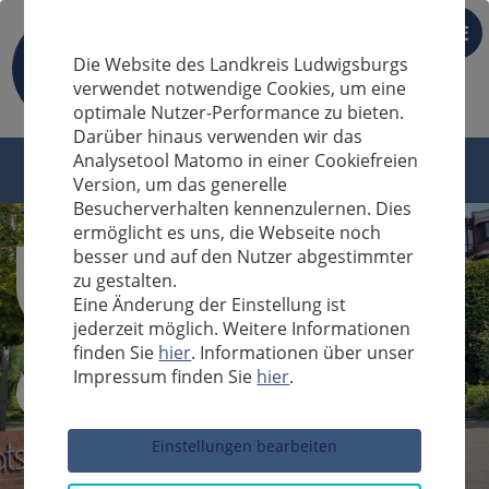
DE
Die Website des Landkreis Ludwigsburgs
verwendet notwendige Cookies, um eine
optimale Nutzer-Performance zu bieten.
Darüber hinaus verwenden wir das
Analysetool Matomo in einer Cookiefreien
Version, um das generelle
Besucherverhalten kennenzulernen. Dies
ermöglicht es uns, die Webseite noch
besser und auf den Nutzer abgestimmter
zu gestalten.
Eine Änderung der Einstellung ist
jederzeit möglich. Weitere Informationen
finden Sie
hier
. Informationen über unser
Impressum finden Sie
hier
.
Sucheingabe
Einstellungen bearbeiten