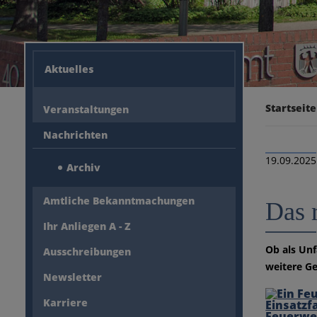
Aktuelles
Startseite
Veranstaltungen
Nachrichten
19.09.2025
Archiv
Amtliche Bekanntmachungen
Das 
Ihr Anliegen A - Z
Ob als Unf
Ausschreibungen
weitere Ge
Newsletter
Karriere