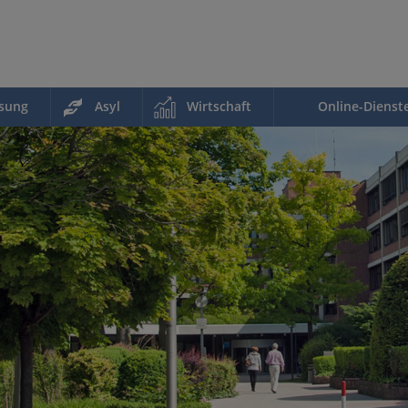
ssung
Asyl
Wirtschaft
Online-Dienst