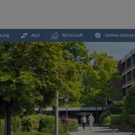
ssung
Asyl
Wirtschaft
Online-Dienst