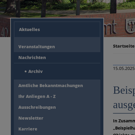
Aktuelles
Startseite
Veranstaltungen
Nachrichten
15.05.2025
Archiv
Amtliche Bekanntmachungen
Beis
Ihr Anliegen A - Z
ausg
Ausschreibungen
Newsletter
In Zusamm
„Beispielh
Karriere