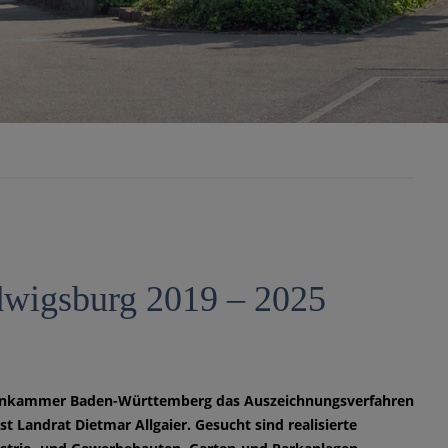
dwigsburg 2019 – 2025
tenkammer Baden-Württemberg das Auszeichnungsverfahren
t Landrat Dietmar Allgaier. Gesucht sind realisierte