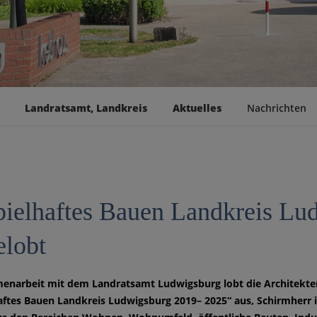
Landratsamt, Landkreis
Aktuelles
Nachrichten
pielhaftes Bauen Landkreis Lu
elobt
enarbeit mit dem Landratsamt Ludwigsburg lobt die Architek
aftes Bauen Landkreis Ludwigsburg 2019– 2025“ aus, Schirmherr is