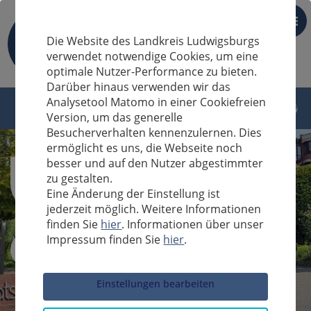
DE
Die Website des Landkreis Ludwigsburgs
verwendet notwendige Cookies, um eine
optimale Nutzer-Performance zu bieten.
Darüber hinaus verwenden wir das
Analysetool Matomo in einer Cookiefreien
Version, um das generelle
Besucherverhalten kennenzulernen. Dies
ermöglicht es uns, die Webseite noch
besser und auf den Nutzer abgestimmter
zu gestalten.
Eine Änderung der Einstellung ist
jederzeit möglich. Weitere Informationen
finden Sie
hier
. Informationen über unser
Impressum finden Sie
hier
.
Sucheingabe
Einstellungen bearbeiten