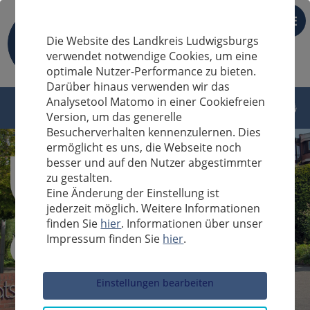
DE
Die Website des Landkreis Ludwigsburgs
verwendet notwendige Cookies, um eine
optimale Nutzer-Performance zu bieten.
Darüber hinaus verwenden wir das
Analysetool Matomo in einer Cookiefreien
Version, um das generelle
Besucherverhalten kennenzulernen. Dies
ermöglicht es uns, die Webseite noch
besser und auf den Nutzer abgestimmter
zu gestalten.
Eine Änderung der Einstellung ist
jederzeit möglich. Weitere Informationen
finden Sie
hier
. Informationen über unser
Impressum finden Sie
hier
.
Sucheingabe
Einstellungen bearbeiten