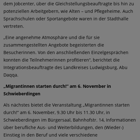
dem Jobcenter, über die Gleichstellungsbeauftragte bis hin zu
potenziellen Arbeitgebern, wie Alten – und Pflegeheime. Auch
Sprachschulen oder Sportangebote waren in der Stadthalle
vertreten.
„Eine angenehme Atmosphäre und die für sie
zusammengestellten Angebote begeisterten die
Besucherinnen. Von den anschließenden Einzelgesprächen
konnten die Teilnehmerinnen profitieren“, berichtet die
Integrationsbeauftragte des Landkreises Ludwigsburg, Abu
Daqqa.
„Migrantinnen starten durch!“ am 6. November in
Schwieberdingen
Als nächstes bietet die Veranstaltung „Migrantinnen starten
durch!“ am 6. November, 9.30 Uhr bis 11.30 Uhr, in
Schwieberdingen im Bürgersaal, Bahnhofstr. 14, Informationen
über berufliche Aus- und Weiterbildungen, den (Wieder-)
Einstieg in den Beruf und viele verschiedene