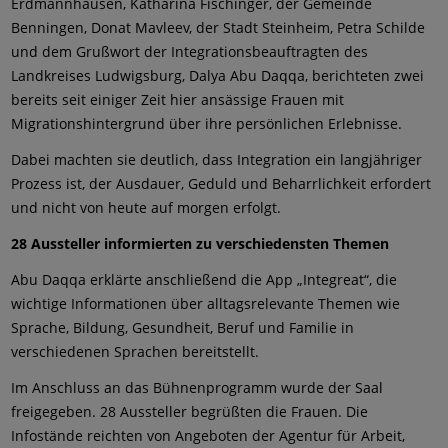
Erdmannhausen, Katharina Fischinger, der Gemeinde
Benningen, Donat Mavleev, der Stadt Steinheim, Petra Schilde
und dem Grußwort der Integrationsbeauftragten des
Landkreises Ludwigsburg, Dalya Abu Daqqa, berichteten zwei
bereits seit einiger Zeit hier ansässige Frauen mit
Migrationshintergrund über ihre persönlichen Erlebnisse.
Dabei machten sie deutlich, dass Integration ein langjähriger
Prozess ist, der Ausdauer, Geduld und Beharrlichkeit erfordert
und nicht von heute auf morgen erfolgt.
28 Aussteller informierten zu verschiedensten Themen
Abu Daqqa erklärte anschließend die App „Integreat“, die
wichtige Informationen über alltagsrelevante Themen wie
Sprache, Bildung, Gesundheit, Beruf und Familie in
verschiedenen Sprachen bereitstellt.
Im Anschluss an das Bühnenprogramm wurde der Saal
freigegeben. 28 Aussteller begrüßten die Frauen. Die
Infostände reichten von Angeboten der Agentur für Arbeit,