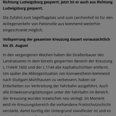
Richtung Ludwigsburg gesperrt, jetzt ist er auch aus Richtung
Ludwigsburg gesperrt.
Die Zufahrt zum Segelflugplatz und zum Lerchenhof ist für den
Anliegerverkehr von Pattonville aus kommend weiterhin
eingeschränkt möglich.
Vollsperrung der gesamten Kreuzung dauert voraussichtlich
bis 25. August
In den vergangenen Wochen haben die Straßenbauer des
Landratsamts in dem bereits gesperrten Bereich der Kreuzung
L 1144/K 1692 und der L 1144 alle Asphaltschichten entfernt.
Um später die Abbiegesituation von Kornwestheim kommend
nach Stuttgart-Mühlhausen zu verbessern, haben sie
Erdarbeiten zur Verbreitung der Fahrbahn ausgeführt. Auch
alle Entwässerungsleitungen unter der Fahrbahn im Bereich
der Kreuzung wurden inzwischen neu verlegt. Im Moment
wird im Kreuzungsbereich die vorhandene Frostschutzschicht
verstärkt, damit künftig der Untergrund standfester ist und es