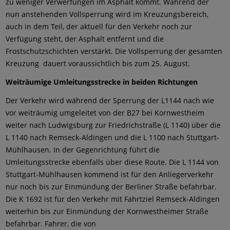
zu weniger Verwerfungen im Asphalt kommt. Während der
nun anstehenden Vollsperrung wird im Kreuzungsbereich,
auch in dem Teil, der aktuell für den Verkehr noch zur
Verfügung steht, der Asphalt entfernt und die
Frostschutzschichten verstärkt. Die Vollsperrung der gesamten
Kreuzung dauert voraussichtlich bis zum 25. August.
Weiträumige Umleitungsstrecke in beiden Richtungen
Der Verkehr wird während der Sperrung der L1144 nach wie
vor weiträumig umgeleitet von der B27 bei Kornwestheim
weiter nach Ludwigsburg zur Friedrichstraße (L 1140) über die
L 1140 nach Remseck-Aldingen und die L 1100 nach Stuttgart-
Mühlhausen. In der Gegenrichtung führt die
Umleitungsstrecke ebenfalls über diese Route. Die L 1144 von
Stuttgart-Mühlhausen kommend ist für den Anliegerverkehr
nur noch bis zur Einmündung der Berliner Straße befahrbar.
Die K 1692 ist für den Verkehr mit Fahrtziel Remseck-Aldingen
weiterhin bis zur Einmündung der Kornwestheimer Straße
befahrbar. Fahrer, die von