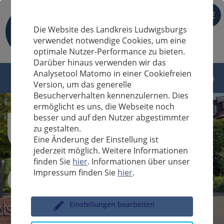
DE
Die Website des Landkreis Ludwigsburgs
verwendet notwendige Cookies, um eine
optimale Nutzer-Performance zu bieten.
Darüber hinaus verwenden wir das
Analysetool Matomo in einer Cookiefreien
Version, um das generelle
Besucherverhalten kennenzulernen. Dies
ermöglicht es uns, die Webseite noch
besser und auf den Nutzer abgestimmter
zu gestalten.
Eine Änderung der Einstellung ist
jederzeit möglich. Weitere Informationen
finden Sie
hier
. Informationen über unser
Impressum finden Sie
hier
.
Sucheingabe
Einstellungen bearbeiten