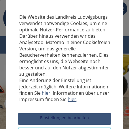
DE
Die Website des Landkreis Ludwigsburgs
verwendet notwendige Cookies, um eine
optimale Nutzer-Performance zu bieten.
Darüber hinaus verwenden wir das
Analysetool Matomo in einer Cookiefreien
Version, um das generelle
Besucherverhalten kennenzulernen. Dies
ermöglicht es uns, die Webseite noch
besser und auf den Nutzer abgestimmter
zu gestalten.
Eine Änderung der Einstellung ist
jederzeit möglich. Weitere Informationen
finden Sie
hier
. Informationen über unser
Impressum finden Sie
hier
.
Sucheingabe
Einstellungen bearbeiten