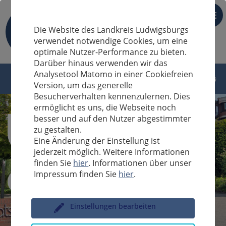
DE
Die Website des Landkreis Ludwigsburgs
verwendet notwendige Cookies, um eine
optimale Nutzer-Performance zu bieten.
Darüber hinaus verwenden wir das
Analysetool Matomo in einer Cookiefreien
Version, um das generelle
Besucherverhalten kennenzulernen. Dies
ermöglicht es uns, die Webseite noch
besser und auf den Nutzer abgestimmter
zu gestalten.
Eine Änderung der Einstellung ist
jederzeit möglich. Weitere Informationen
finden Sie
hier
. Informationen über unser
Impressum finden Sie
hier
.
Sucheingabe
Einstellungen bearbeiten