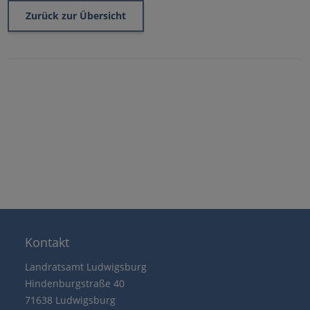
Zurück zur Übersicht
Kontakt
Landratsamt Ludwigsburg
Hindenburgstraße 40
71638 Ludwigsburg