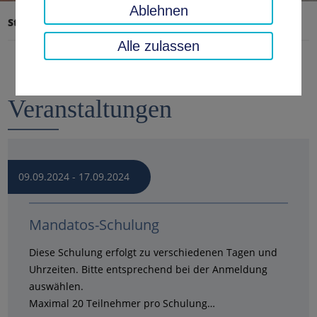
Ablehnen
Startseite
Landratsamt, Landkreis
Alle zulassen
Veranstaltungen
09.09.2024 - 17.09.2024
Uhrzeit: 00:00 Uhr
Mandatos-Schulung
Diese Schulung erfolgt zu verschiedenen Tagen und
Uhrzeiten. Bitte entsprechend bei der Anmeldung
auswählen.
Maximal 20 Teilnehmer pro Schulung…