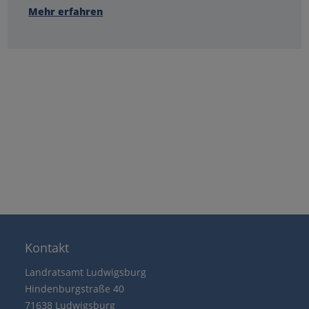
Mehr erfahren
Kontakt
Landratsamt Ludwigsburg
Hindenburgstraße 40
71638 Ludwigsburg