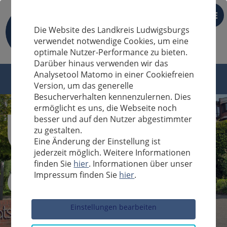
DE
Die Website des Landkreis Ludwigsburgs
verwendet notwendige Cookies, um eine
optimale Nutzer-Performance zu bieten.
Darüber hinaus verwenden wir das
Analysetool Matomo in einer Cookiefreien
Version, um das generelle
Besucherverhalten kennenzulernen. Dies
ermöglicht es uns, die Webseite noch
besser und auf den Nutzer abgestimmter
zu gestalten.
Eine Änderung der Einstellung ist
jederzeit möglich. Weitere Informationen
finden Sie
hier
. Informationen über unser
Impressum finden Sie
hier
.
Sucheingabe
Einstellungen bearbeiten