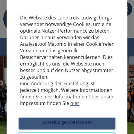
DE
Die Website des Landkreis Ludwigsburgs
verwendet notwendige Cookies, um eine
optimale Nutzer-Performance zu bieten.
Darüber hinaus verwenden wir das
Analysetool Matomo in einer Cookiefreien
Version, um das generelle
Besucherverhalten kennenzulernen. Dies
ermöglicht es uns, die Webseite noch
besser und auf den Nutzer abgestimmter
zu gestalten.
Eine Änderung der Einstellung ist
jederzeit möglich. Weitere Informationen
finden Sie
hier
. Informationen über unser
Impressum finden Sie
hier
.
Sucheingabe
Einstellungen bearbeiten