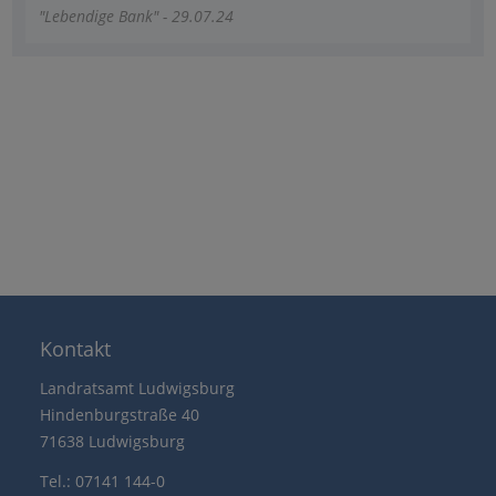
"Lebendige Bank" - 29.07.24
Kontakt
Landratsamt Ludwigsburg
Hindenburgstraße 40
71638 Ludwigsburg
Tel.: 07141 144-0