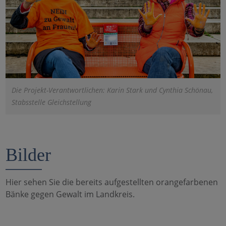
Die Projekt-Verantwortlichen: Karin Stark und Cynthia Schönau,
Stabsstelle Gleichstellung
Bilder
Hier sehen Sie die bereits aufgestellten orangefarbenen
Bänke gegen Gewalt im Landkreis.