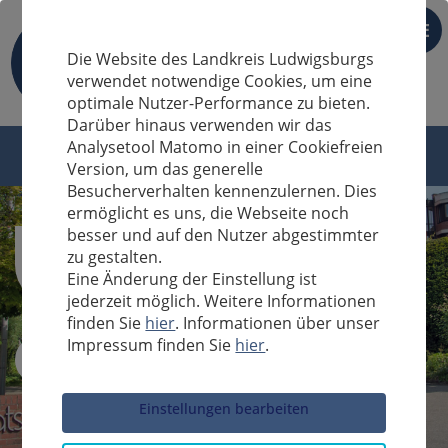
DE
Die Website des Landkreis Ludwigsburgs
verwendet notwendige Cookies, um eine
optimale Nutzer-Performance zu bieten.
Darüber hinaus verwenden wir das
Analysetool Matomo in einer Cookiefreien
Version, um das generelle
Besucherverhalten kennenzulernen. Dies
ermöglicht es uns, die Webseite noch
besser und auf den Nutzer abgestimmter
zu gestalten.
Eine Änderung der Einstellung ist
jederzeit möglich. Weitere Informationen
finden Sie
hier
. Informationen über unser
Impressum finden Sie
hier
.
Sucheingabe
Einstellungen bearbeiten