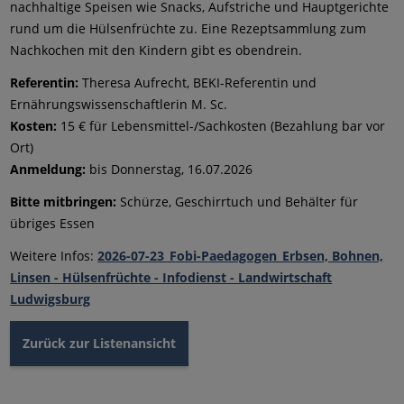
nachhaltige Speisen wie Snacks, Aufstriche und Hauptgerichte
rund um die Hülsenfrüchte zu. Eine Rezeptsammlung zum
Nachkochen mit den Kindern gibt es obendrein.
Referentin:
Theresa Aufrecht, BEKI-Referentin und
Ernährungswissenschaftlerin M. Sc.
Kosten:
15 € für Lebensmittel-/Sachkosten (Bezahlung bar vor
Ort)
Anmeldung:
bis Donnerstag, 16.07.2026
Bitte mitbringen:
Schürze, Geschirrtuch und Behälter für
übriges Essen
Weitere Infos:
2026-07-23_Fobi-Paedagogen_Erbsen, Bohnen,
Linsen - Hülsenfrüchte - Infodienst - Landwirtschaft
Ludwigsburg
Zurück zur Listenansicht