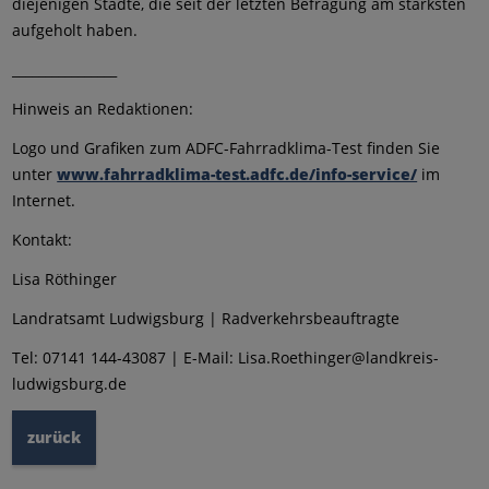
diejenigen Städte, die seit der letzten Befragung am stärksten
aufgeholt haben.
________________
Hinweis an Redaktionen:
Logo und Grafiken zum ADFC-Fahrradklima-Test finden Sie
unter
www.fahrradklima-test.adfc.de/info-service/
im
Internet.
Kontakt:
Lisa Röthinger
Landratsamt Ludwigsburg | Radverkehrsbeauftragte
Tel: 07141 144-43087 | E-Mail: Lisa.Roethinger@landkreis-
ludwigsburg.de
zurück