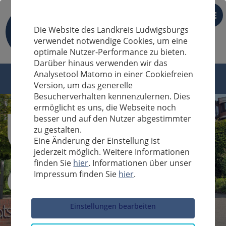
DE
Die Website des Landkreis Ludwigsburgs
verwendet notwendige Cookies, um eine
optimale Nutzer-Performance zu bieten.
Darüber hinaus verwenden wir das
Analysetool Matomo in einer Cookiefreien
Version, um das generelle
Besucherverhalten kennenzulernen. Dies
ermöglicht es uns, die Webseite noch
besser und auf den Nutzer abgestimmter
zu gestalten.
Eine Änderung der Einstellung ist
jederzeit möglich. Weitere Informationen
finden Sie
hier
. Informationen über unser
Impressum finden Sie
hier
.
Sucheingabe
Einstellungen bearbeiten