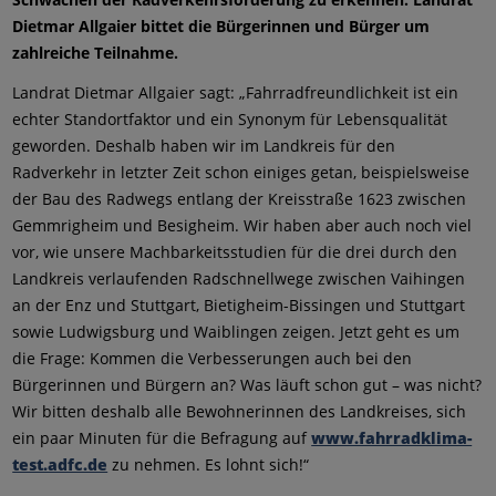
Dietmar Allgaier bittet die Bürgerinnen und Bürger um
zahlreiche Teilnahme.
Landrat Dietmar Allgaier sagt: „Fahrradfreundlichkeit ist ein
echter Standortfaktor und ein Synonym für Lebensqualität
geworden. Deshalb haben wir im Landkreis für den
Radverkehr in letzter Zeit schon einiges getan, beispielsweise
der Bau des Radwegs entlang der Kreisstraße 1623 zwischen
Gemmrigheim und Besigheim. Wir haben aber auch noch viel
vor, wie unsere Machbarkeitsstudien für die drei durch den
Landkreis verlaufenden Radschnellwege zwischen Vaihingen
an der Enz und Stuttgart, Bietigheim-Bissingen und Stuttgart
sowie Ludwigsburg und Waiblingen zeigen. Jetzt geht es um
die Frage: Kommen die Verbesserungen auch bei den
Bürgerinnen und Bürgern an? Was läuft schon gut – was nicht?
Wir bitten deshalb alle Bewohnerinnen des Landkreises, sich
ein paar Minuten für die Befragung auf
www.fahrradklima-
test.adfc.de
zu nehmen. Es lohnt sich!“