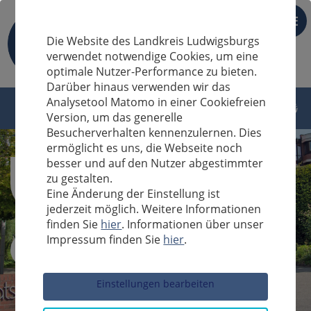
DE
Die Website des Landkreis Ludwigsburgs
verwendet notwendige Cookies, um eine
optimale Nutzer-Performance zu bieten.
Darüber hinaus verwenden wir das
Analysetool Matomo in einer Cookiefreien
Version, um das generelle
Besucherverhalten kennenzulernen. Dies
ermöglicht es uns, die Webseite noch
besser und auf den Nutzer abgestimmter
zu gestalten.
Eine Änderung der Einstellung ist
jederzeit möglich. Weitere Informationen
finden Sie
hier
. Informationen über unser
Impressum finden Sie
hier
.
Sucheingabe
Einstellungen bearbeiten